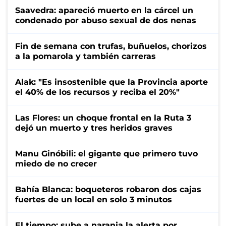
Saavedra: apareció muerto en la cárcel un
condenado por abuso sexual de dos nenas
Fin de semana con trufas, buñuelos, chorizos
a la pomarola y también carreras
Alak: "Es insostenible que la Provincia aporte
el 40% de los recursos y reciba el 20%"
Las Flores: un choque frontal en la Ruta 3
dejó un muerto y tres heridos graves
Manu Ginóbili: el gigante que primero tuvo
miedo de no crecer
Bahía Blanca: boqueteros robaron dos cajas
fuertes de un local en solo 3 minutos
El tiempo: sube a naranja la alerta por