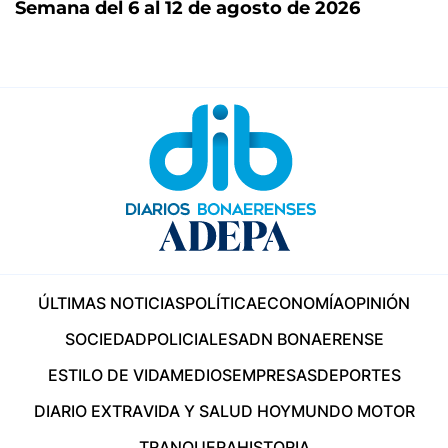
Semana del 6 al 12 de agosto de 2026
ÚLTIMAS NOTICIAS
POLÍTICA
ECONOMÍA
OPINIÓN
SOCIEDAD
POLICIALES
ADN BONAERENSE
ESTILO DE VIDA
MEDIOS
EMPRESAS
DEPORTES
DIARIO EXTRA
VIDA Y SALUD HOY
MUNDO MOTOR
TRANQUERA
HISTORIA