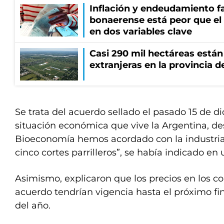
Inflación y endeudamiento fa
bonaerense está peor que el
en dos variables clave
Casi 290 mil hectáreas está
extranjeras en la provincia 
Se trata del acuerdo sellado el pasado 15 de d
situación económica que vive la Argentina, de
Bioeconomía hemos acordado con la industria 
cinco cortes parrilleros”, se había indicado e
Asimismo, explicaron que los precios en los co
acuerdo tendrían vigencia hasta el próximo f
del año.