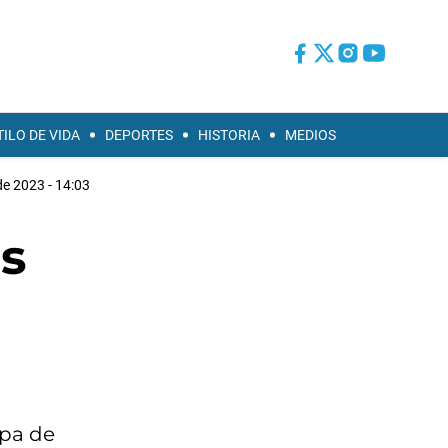
TILO DE VIDA
DEPORTES
HISTORIA
MEDIOS
de 2023 - 14:03
s
apa de