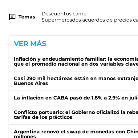
Descuentos carne
Temas
Supermercados acuerdos de precios ca
VER MÁS
Inflación y endeudamiento familiar: la economí
que el promedio nacional en dos variables clav
Casi 290 mil hectáreas están en manos extranje
Buenos Aires
La inflación en CABA pasó de 1,8% a 2,9% en juli
Conflicto portuario: el Gobierno oficializó la reb
tarifas de los prácticos
Argentina renovó el swap de monedas con Chin
millones