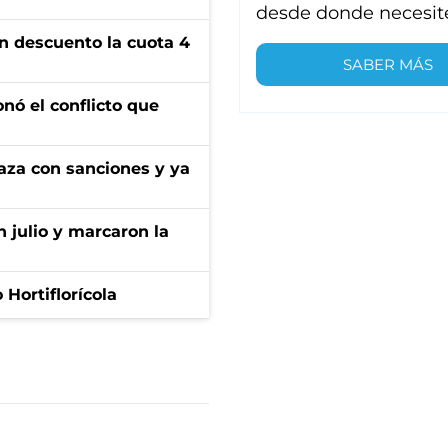
desde donde necesit
n descuento la cuota 4
SABER MÁS
onó el conflicto que
aza con sanciones y ya
n julio y marcaron la
Hortiflorícola