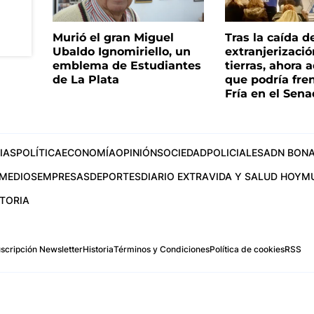
Murió el gran Miguel
Tras la caída d
Ubaldo Ignomiriello, un
extranjerizaci
emblema de Estudiantes
tierras, ahora 
de La Plata
que podría fre
Fría en el Sen
IAS
POLÍTICA
ECONOMÍA
OPINIÓN
SOCIEDAD
POLICIALES
ADN BONA
MEDIOS
EMPRESAS
DEPORTES
DIARIO EXTRA
VIDA Y SALUD HOY
M
STORIA
scripción Newsletter
Historia
Términos y Condiciones
Política de cookies
RSS
.com
os Aires, Argentina