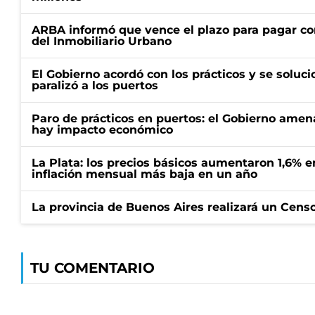
ARBA informó que vence el plazo para pagar co
del Inmobiliario Urbano
El Gobierno acordó con los prácticos y se soluci
paralizó a los puertos
Paro de prácticos en puertos: el Gobierno amen
hay impacto económico
La Plata: los precios básicos aumentaron 1,6% e
inflación mensual más baja en un año
La provincia de Buenos Aires realizará un Censo 
TU COMENTARIO