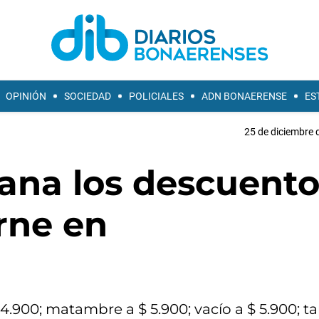
OPINIÓN
SOCIEDAD
POLICIALES
ADN BONAERENSE
ES
25 de diciembre 
ana los descuento
rne en
4.900; matambre a $ 5.900; vacío a $ 5.900; t