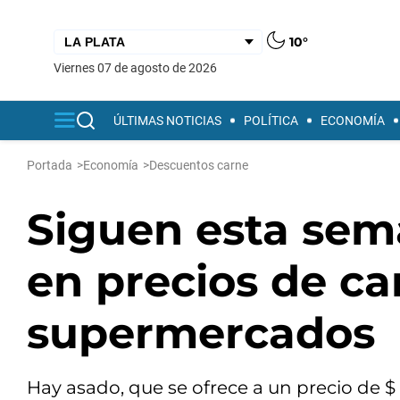
10°
viernes 07 de agosto de 2026
ÚLTIMAS NOTICIAS
POLÍTICA
ECONOMÍA
Portada
>
Economía
>
Descuentos carne
Siguen esta sem
en precios de ca
supermercados
Hay asado, que se ofrece a un precio de $ 