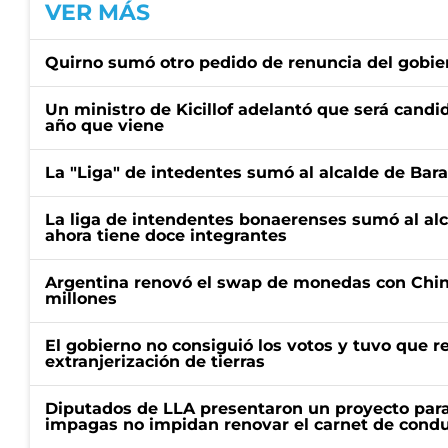
VER MÁS
Quirno sumó otro pedido de renuncia del gobier
Un ministro de Kicillof adelantó que será candi
año que viene
La "Liga" de intedentes sumó al alcalde de Bar
La liga de intendentes bonaerenses sumó al al
ahora tiene doce integrantes
Argentina renovó el swap de monedas con Chin
millones
El gobierno no consiguió los votos y tuvo que ret
extranjerización de tierras
Diputados de LLA presentaron un proyecto para
impagas no impidan renovar el carnet de condu