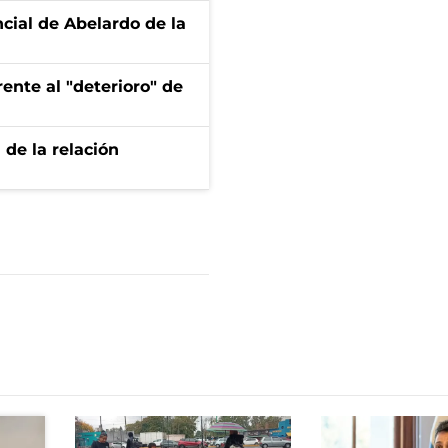
ncial de Abelardo de la
ente al "deterioro" de
 de la relación