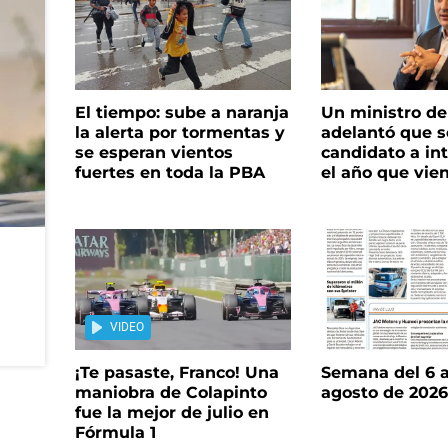
El tiempo: sube a naranja
Un ministro de 
la alerta por tormentas y
adelantó que s
se esperan vientos
candidato a in
fuertes en toda la PBA
el año que vie
VIDEO
¡Te pasaste, Franco! Una
Semana del 6 a
maniobra de Colapinto
agosto de 202
fue la mejor de julio en
Fórmula 1