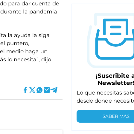
do para dar cuenta de
a durante la pandemia
ta la ayuda la siga
el puntero,
n el medio haga un
s lo necesita”, dijo
¡Suscribite a
Newsletter
Lo que necesitas sab
desde donde necesit
SABER MÁS