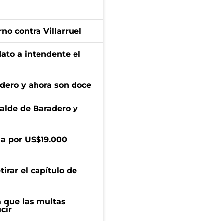
no contra Villarruel
dato a intendente el
adero y ahora son doce
calde de Baradero y
a por US$19.000
irar el capítulo de
 que las multas
cir