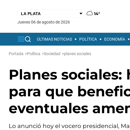
14°
jueves 06 de agosto de 2026
ÚLTIMAS NOTICIAS
POLÍTICA
ECONOMÍA
Portada
>
Política
>
Sociedad
>
planes sociales
Planes sociales: 
para que benefi
eventuales amen
Lo anunció hoy el vocero presidencial, Ma