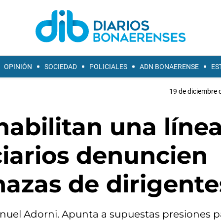
OPINIÓN
SOCIEDAD
POLICIALES
ADN BONAERENSE
ES
19 de diciembre 
habilitan una líne
ciarios denuncien
azas de dirigente
nuel Adorni. Apunta a supuestas presiones pa