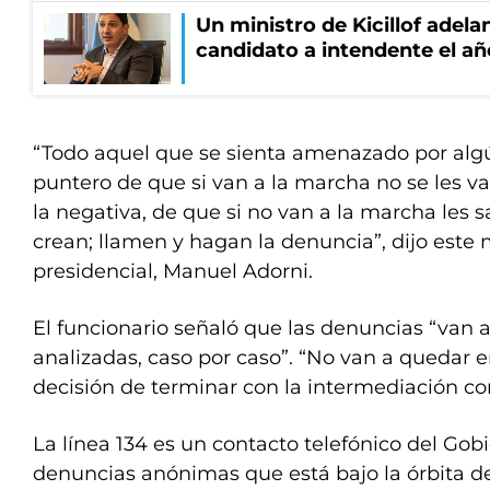
Un ministro de Kicillof adela
candidato a intendente el añ
“Todo aquel que se sienta amenazado por alg
puntero de que si van a la marcha no se les va 
la negativa, de que si no van a la marcha les s
crean; llamen y hagan la denuncia”, dijo este 
presidencial, Manuel Adorni.
El funcionario señaló que las denuncias “van a
analizadas, caso por caso”. “No van a quedar 
decisión de terminar con la intermediación c
La línea 134 es un contacto telefónico del Gob
denuncias anónimas que está bajo la órbita de