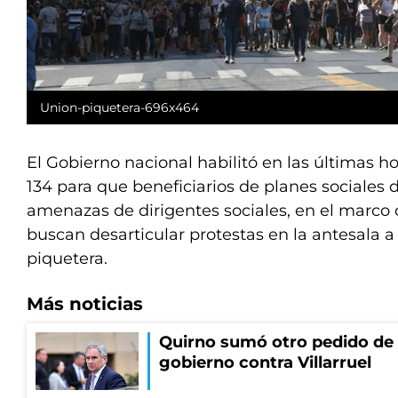
Union-piquetera-696x464
El Gobierno nacional habilitó en las últimas hor
134 para que beneficiarios de planes sociales
amenazas de dirigentes sociales, en el marco
buscan desarticular protestas en la antesala 
piquetera.
Más noticias
Quirno sumó otro pedido de 
gobierno contra Villarruel