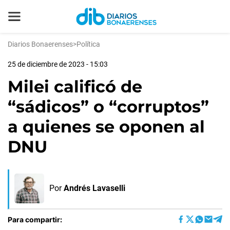
Diarios Bonaerenses
>
Política
25 de diciembre de 2023 - 15:03
Milei calificó de
“sádicos” o “corruptos”
a quienes se oponen al
DNU
Por
Andrés Lavaselli
Para compartir: