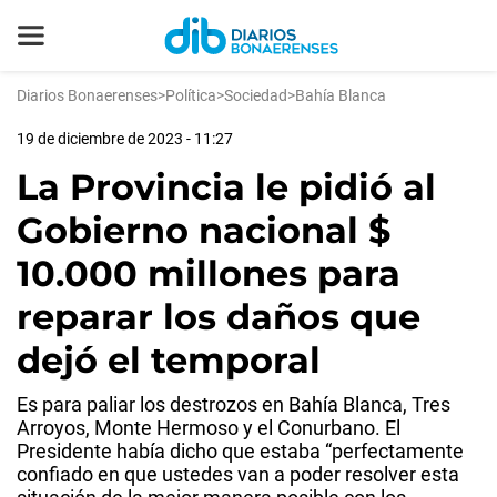
Diarios Bonaerenses
>
Política
>
Sociedad
>
Bahía Blanca
19 de diciembre de 2023 - 11:27
La Provincia le pidió al
Gobierno nacional $
10.000 millones para
reparar los daños que
dejó el temporal
Es para paliar los destrozos en Bahía Blanca, Tres
Arroyos, Monte Hermoso y el Conurbano. El
Presidente había dicho que estaba “perfectamente
confiado en que ustedes van a poder resolver esta