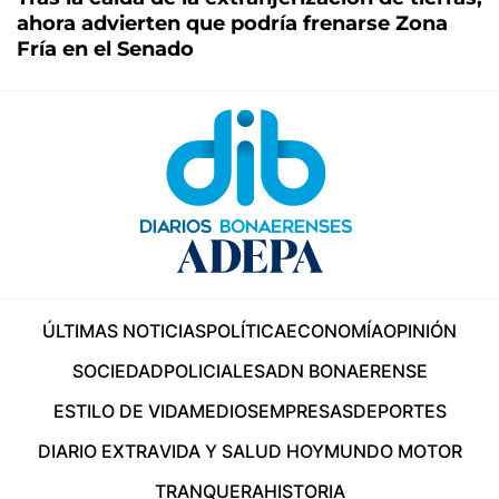
ahora advierten que podría frenarse Zona
Fría en el Senado
ÚLTIMAS NOTICIAS
POLÍTICA
ECONOMÍA
OPINIÓN
SOCIEDAD
POLICIALES
ADN BONAERENSE
ESTILO DE VIDA
MEDIOS
EMPRESAS
DEPORTES
DIARIO EXTRA
VIDA Y SALUD HOY
MUNDO MOTOR
TRANQUERA
HISTORIA