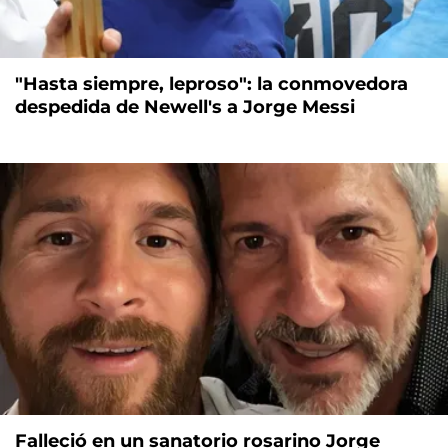
"Hasta siempre, leproso": la conmovedora
despedida de Newell's a Jorge Messi
Falleció en un sanatorio rosarino Jorge