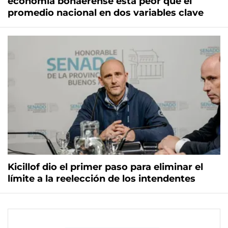
economía bonaerense está peor que el
promedio nacional en dos variables clave
Kicillof dio el primer paso para eliminar el
límite a la reelección de los intendentes