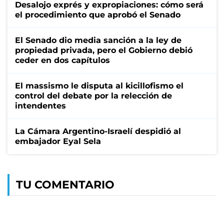
Desalojo exprés y expropiaciones: cómo será
el procedimiento que aprobó el Senado
El Senado dio media sanción a la ley de
propiedad privada, pero el Gobierno debió
ceder en dos capítulos
El massismo le disputa al kicillofismo el
control del debate por la relección de
intendentes
La Cámara Argentino-Israelí despidió al
embajador Eyal Sela
TU COMENTARIO