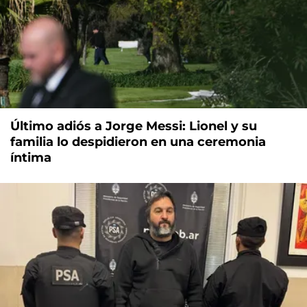
Último adiós a Jorge Messi: Lionel y su
familia lo despidieron en una ceremonia
íntima