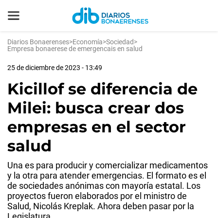
Diarios Bonaerenses
>
Economía
>
Sociedad
>
Empresa bonaerese de emergencais en salud
25 de diciembre de 2023 - 13:49
Kicillof se diferencia de
Milei: busca crear dos
empresas en el sector
salud
Una es para producir y comercializar medicamentos
y la otra para atender emergencias. El formato es el
de sociedades anónimas con mayoría estatal. Los
proyectos fueron elaborados por el ministro de
Salud, Nicolás Kreplak. Ahora deben pasar por la
Legislatura.