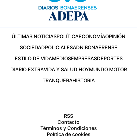
ÚLTIMAS NOTICIAS
POLÍTICA
ECONOMÍA
OPINIÓN
SOCIEDAD
POLICIALES
ADN BONAERENSE
ESTILO DE VIDA
MEDIOS
EMPRESAS
DEPORTES
DIARIO EXTRA
VIDA Y SALUD HOY
MUNDO MOTOR
TRANQUERA
HISTORIA
RSS
Contacto
Términos y Condiciones
Política de cookies