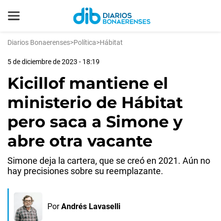
Diarios Bonaerenses
>
Política
>
Hábitat
5 de diciembre de 2023 - 18:19
Kicillof mantiene el
ministerio de Hábitat
pero saca a Simone y
abre otra vacante
Simone deja la cartera, que se creó en 2021. Aún no
hay precisiones sobre su reemplazante.
Por
Andrés Lavaselli