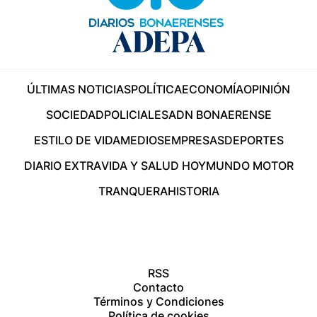
ÚLTIMAS NOTICIAS
POLÍTICA
ECONOMÍA
OPINIÓN
SOCIEDAD
POLICIALES
ADN BONAERENSE
ESTILO DE VIDA
MEDIOS
EMPRESAS
DEPORTES
DIARIO EXTRA
VIDA Y SALUD HOY
MUNDO MOTOR
TRANQUERA
HISTORIA
RSS
Contacto
Términos y Condiciones
Política de cookies