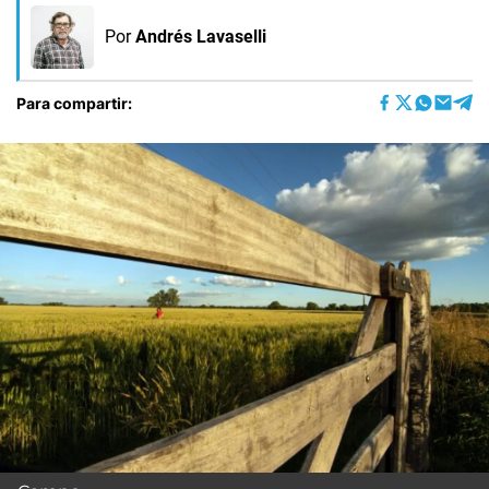
Por
Andrés Lavaselli
Para compartir: