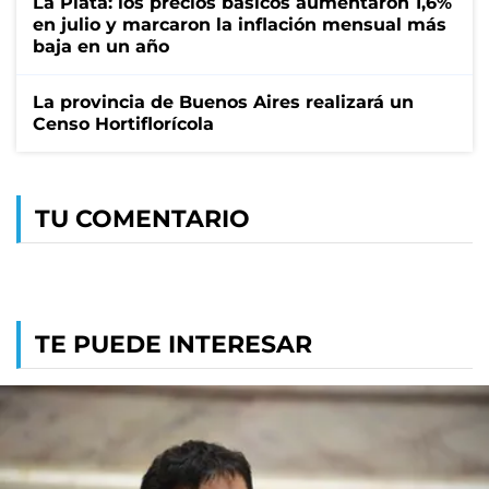
La Plata: los precios básicos aumentaron 1,6%
en julio y marcaron la inflación mensual más
baja en un año
La provincia de Buenos Aires realizará un
Censo Hortiflorícola
TU COMENTARIO
TE PUEDE INTERESAR