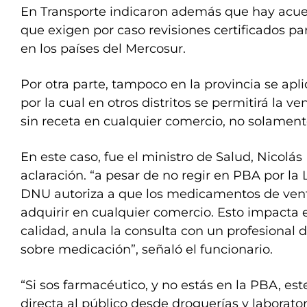
En Transporte indicaron además que hay acue
que exigen por caso revisiones certificados pa
en los países del Mercosur.
Por otra parte, tampoco en la provincia se aplic
por la cual en otros distritos se permitirá la
sin receta en cualquier comercio, no solament
En este caso, fue el ministro de Salud, Nicolás
aclaración. “a pesar de no regir en PBA por la
DNU autoriza a que los medicamentos de vent
adquirir en cualquier comercio. Esto impacta en
calidad, anula la consulta con un profesional d
sobre medicación”, señaló el funcionario.
“Si sos farmacéutico, y no estás en la PBA, es
directa al público desde droguerías y laborat