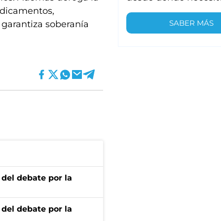
edicamentos,
SABER MÁS
garantiza soberanía
 del debate por la
 del debate por la