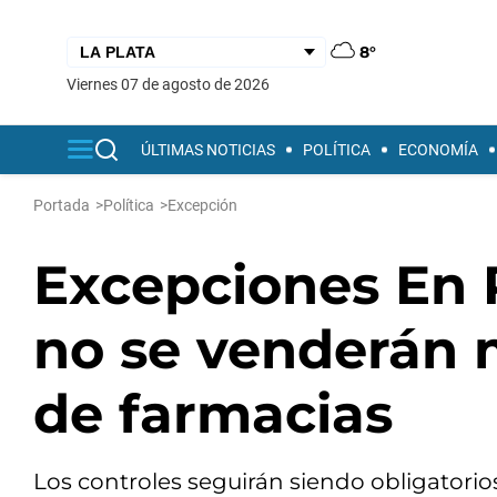
8°
viernes 07 de agosto de 2026
ÚLTIMAS NOTICIAS
POLÍTICA
ECONOMÍA
Portada
>
Política
>
Excepción
Excepciones En 
no se venderán 
de farmacias
Los controles seguirán siendo obligatorios