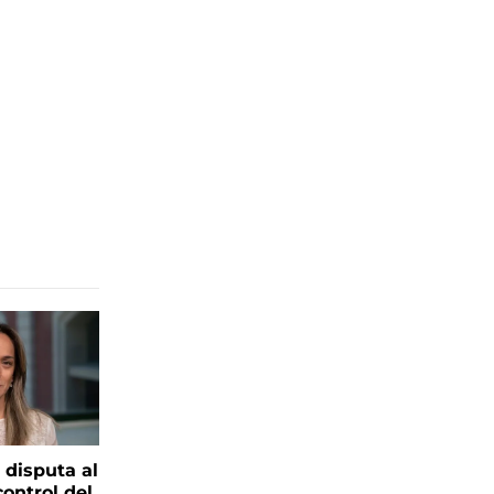
 disputa al
control del