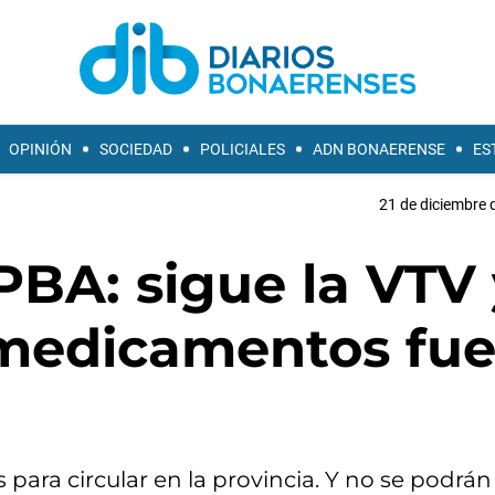
OPINIÓN
SOCIEDAD
POLICIALES
ADN BONAERENSE
ES
21 de diciembre 
PBA: sigue la VTV 
medicamentos fue
 para circular en la provincia. Y no se podrá