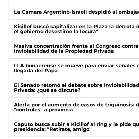
La Cámara Argentino-Israelí despidió al embaja
Kicillof buscó capitalizar en la Plaza la derrota 
el gobierno desestime la locura"
Masiva concentración frente al Congreso contra
Inviolabilidad de la Propiedad Privada
LLA bonaerense se mueve para enviar señales d
llegada del Papa
El Senado retomó el debate sobre Inviolabilida
Privada: ¿qué se discute?
Alerta por el aumento de casos de triquinosis: 
"controles" a provincia
Caputo busca subir a Kicillof al ring y le pide q
presidencia: "Retirate, amigo"