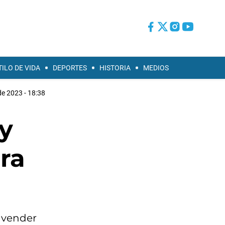
TILO DE VIDA
DEPORTES
HISTORIA
MEDIOS
de 2023 - 18:38
y
ra
n vender