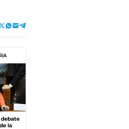
ORA
 debate
de la