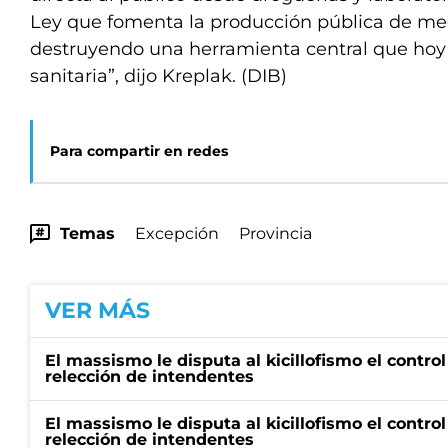
Ley que fomenta la producción pública de m
destruyendo una herramienta central que hoy 
sanitaria”, dijo Kreplak. (DIB)
Para compartir en redes
Temas
Excepción
Provincia
VER MÁS
El massismo le disputa al kicillofismo el control
relección de intendentes
El massismo le disputa al kicillofismo el control
relección de intendentes