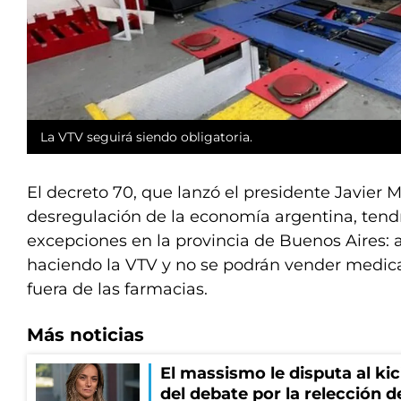
La VTV seguirá siendo obligatoria.
El decreto 70, que lanzó el presidente Javier 
desregulación de la economía argentina, tend
excepciones en la provincia de Buenos Aires: 
haciendo la VTV y no se podrán vender medic
fuera de las farmacias.
Más noticias
El massismo le disputa al kic
del debate por la relección 