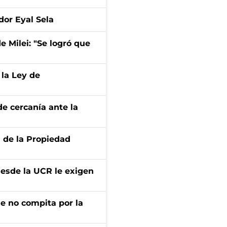
dor Eyal Sela
de Milei: "Se logró que
 la Ley de
e cercanía ante la
d de la Propiedad
desde la UCR le exigen
ue no compita por la