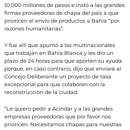
10.000 millones de pesos e instó a las grandes
firmas proveedoras de chapa del país a que
prioricen el envío de productos a Bahía “por
razones humanitarias”.
Y fue allí que apuntó a las multinacionales
que trabajan en Bahía Blanca y les dio un
plazo de 24 horas para que aporten su ayuda
porque, en caso contrario, dijo que enviará al
Concejo Deliberante un proyecto de tasa
excepcional para que colaboren con la
reconstrucción de la ciudad.
“Le quiero pedir a Acindar y a las grandes
empresas proveedoras que por favor nos
prioricen. Necesitamos chapas para nuestras