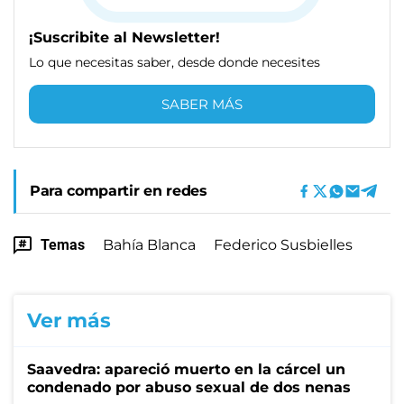
¡Suscribite al Newsletter!
Lo que necesitas saber, desde donde necesites
SABER MÁS
Para compartir en redes
Temas
Bahía Blanca
Federico Susbielles
Ver más
Saavedra: apareció muerto en la cárcel un
condenado por abuso sexual de dos nenas