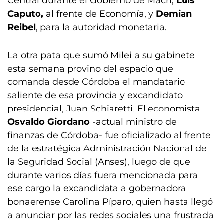
Central durante el Gobierno de Macri,
Luis
Caputo,
al frente de Economía, y
Demian
Reibel
, para la autoridad monetaria.
La otra pata que sumó Milei a su gabinete
esta semana provino del espacio que
comanda desde Córdoba el mandatario
saliente de esa provincia y excandidato
presidencial, Juan Schiaretti. El economista
Osvaldo Giordano
-actual ministro de
finanzas de Córdoba- fue oficializado al frente
de la estratégica Administración Nacional de
la Seguridad Social (Anses), luego de que
durante varios días fuera mencionada para
ese cargo la excandidata a gobernadora
bonaerense Carolina Píparo, quien hasta llegó
a anunciar por las redes sociales una frustrada