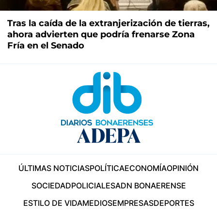
Tras la caída de la extranjerización de tierras,
ahora advierten que podría frenarse Zona
Fría en el Senado
ÚLTIMAS NOTICIAS
POLÍTICA
ECONOMÍA
OPINIÓN
SOCIEDAD
POLICIALES
ADN BONAERENSE
ESTILO DE VIDA
MEDIOS
EMPRESAS
DEPORTES