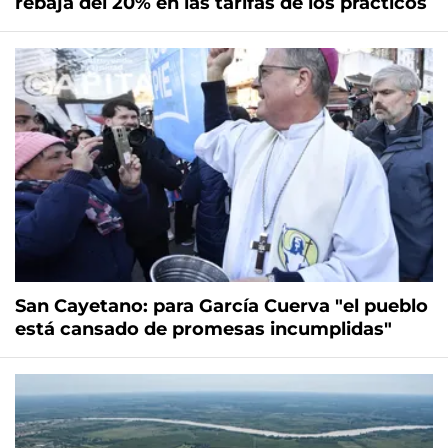
rebaja del 20% en las tarifas de los prácticos
San Cayetano: para García Cuerva "el pueblo
está cansado de promesas incumplidas"