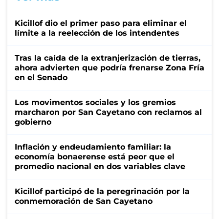
Kicillof dio el primer paso para eliminar el
límite a la reelección de los intendentes
Tras la caída de la extranjerización de tierras,
ahora advierten que podría frenarse Zona Fría
en el Senado
Los movimentos sociales y los gremios
marcharon por San Cayetano con reclamos al
gobierno
Inflación y endeudamiento familiar: la
economía bonaerense está peor que el
promedio nacional en dos variables clave
Kicillof participó de la peregrinación por la
conmemoración de San Cayetano