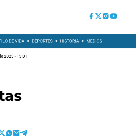
TILO DE VIDA
DEPORTES
HISTORIA
MEDIOS
e 2023 - 13:01
n
tas
.