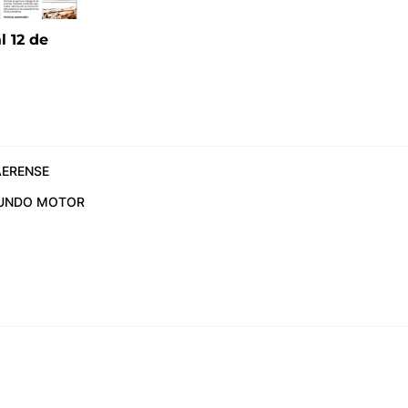
l 12 de
6
ERENSE
UNDO MOTOR