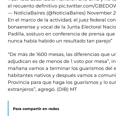
el recuento definitivo
pic.twitter.com/GBED
— NoticiaBaires (@NoticiaBaires)
November 2,
En el marco de la actividad, el juez federal c
bonaerense y vocal de la Junta Electoral Naci
Padilla, sostuvo en conferencia de prensa que 
nunca había habido un resultado tan parejo”
“De más de 1600 mesas, las diferencias que un
adjudican es de menos de 1 voto por mesa”, in
mañana vamos a terminar los guarismos del e
habitantes nativos y después vamos a comunic
Provincia para que haga los guarismos y lo su
extranjeros”, agregó. (DIB) MT
Para compartir en redes