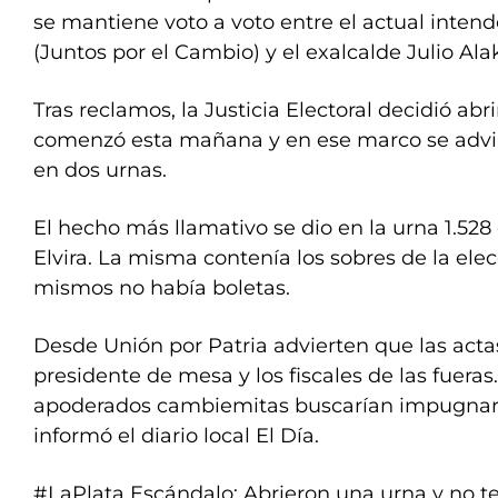
se mantiene voto a voto entre el actual intend
(Juntos por el Cambio) y el exalcalde Julio Alak
Tras reclamos, la Justicia Electoral decidió abri
comenzó esta mañana y en ese marco se advir
en dos urnas.
El hecho más llamativo se dio en la urna 1.528 
Elvira. La misma contenía los sobres de la elec
mismos no había boletas.
Desde Unión por Patria advierten que las acta
presidente de mesa y los fiscales de las fueras.
apoderados cambiemitas buscarían impugnar
informó el diario local El Día.
#LaPlata
Escándalo: Abrieron una urna y no te