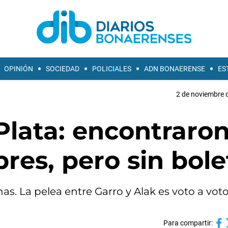
OPINIÓN
SOCIEDAD
POLICIALES
ADN BONAERENSE
ES
2 de noviembre d
Plata: encontraro
res, pero sin bole
s. La pelea entre Garro y Alak es voto a voto
Para compartir: