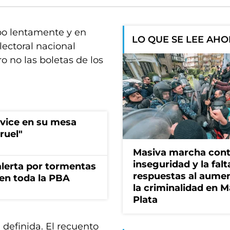
abo lentamente y en
LO QUE SE LEE AH
lectoral nacional
o no las boletas de los
 vice en su mesa
ruel"
Masiva marcha cont
inseguridad y la falt
 alerta por tormentas
respuestas al aume
 en toda la PBA
la criminalidad en M
Plata
 definida. El recuento