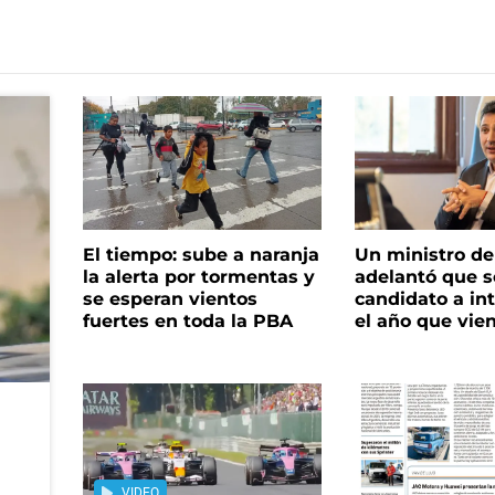
El tiempo: sube a naranja
Un ministro de 
la alerta por tormentas y
adelantó que s
se esperan vientos
candidato a in
fuertes en toda la PBA
el año que vie
VIDEO