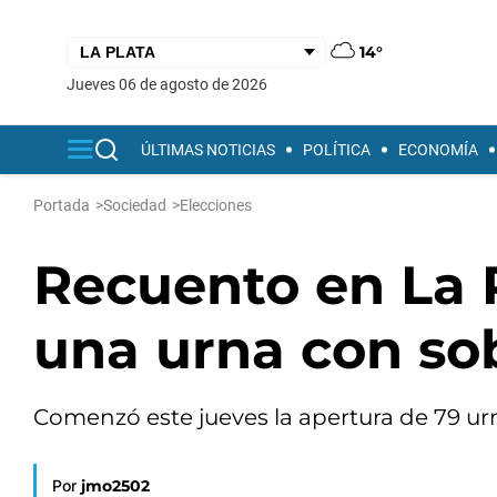
14°
jueves 06 de agosto de 2026
ÚLTIMAS NOTICIAS
POLÍTICA
ECONOMÍA
Portada
>
Sociedad
>
Elecciones
Recuento en La 
una urna con sob
Comenzó este jueves la apertura de 79 urna
Por
jmo2502