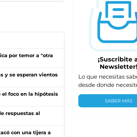
ica por temor a "otra
¡Suscribite a
Newsletter
as y se esperan vientos
Lo que necesitas sab
desde donde necesit
el foco en la hipótesis
SABER MÁS
de respuestas al
tacó con una tijera a