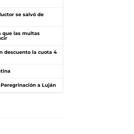
ductor se salvó de
 que las multas
cir
n descuento la cuota 4
ntina
 Peregrinación a Luján