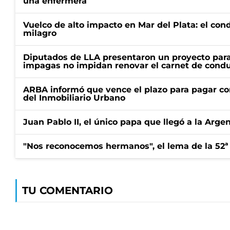
una enfermera
Vuelco de alto impacto en Mar del Plata: el con
milagro
Diputados de LLA presentaron un proyecto para
impagas no impidan renovar el carnet de condu
ARBA informó que vence el plazo para pagar co
del Inmobiliario Urbano
Juan Pablo II, el único papa que llegó a la Arge
"Nos reconocemos hermanos", el lema de la 52ª
TU COMENTARIO