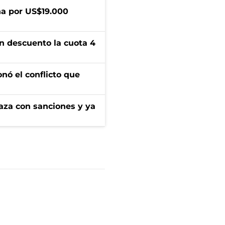
a por US$19.000
n descuento la cuota 4
onó el conflicto que
aza con sanciones y ya