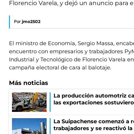
Florencio Varela, y dejó un anuncio para e
Por
jmo2502
El ministro de Economía, Sergio Massa, encab
encuentro con empresarios y trabajadores Py
Industrial y Tecnológico de Florencio Varela e
campaña electoral de cara al balotaje.
Más noticias
La producción automotriz cay
las exportaciones sostuviero
La Suipachense comenzó a r
trabajadores y se reactivó l