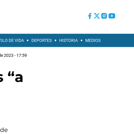
TILO DE VIDA
DEPORTES
HISTORIA
MEDIOS
e 2023 - 17:59
 “a
 de