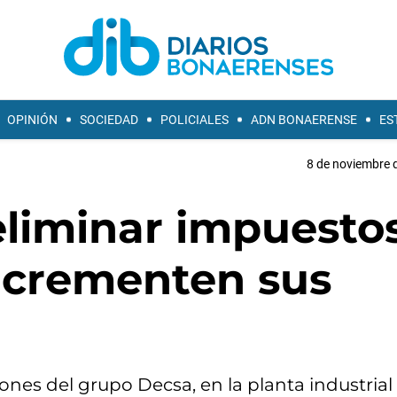
OPINIÓN
SOCIEDAD
POLICIALES
ADN BONAERENSE
ES
8 de noviembre d
liminar impuestos
ncrementen sus
ciones del grupo Decsa, en la planta industrial