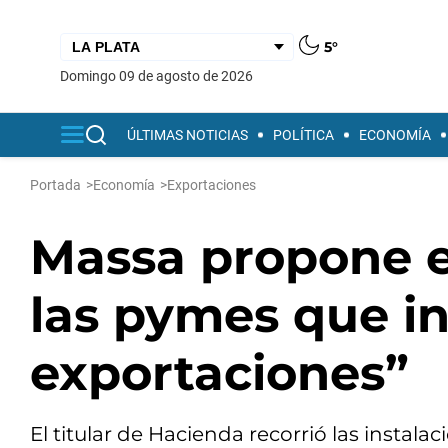
5°
domingo 09 de agosto de 2026
ÚLTIMAS NOTICIAS
POLÍTICA
ECONOMÍA
Portada
>
Economía
>
Exportaciones
Massa propone e
las pymes que i
exportaciones”
El titular de Hacienda recorrió las instala