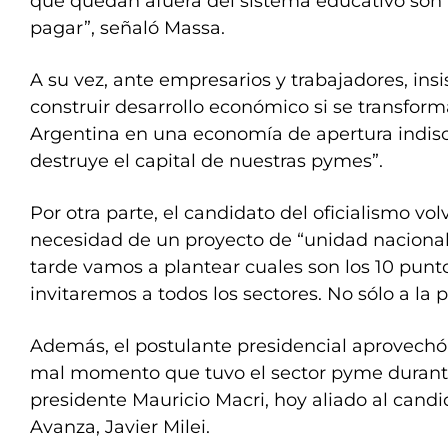
que quedan afuera del sistema educativo son
pagar”, señaló Massa.
A su vez, ante empresarios y trabajadores, insi
construir desarrollo económico si se transfor
Argentina en una economía de apertura indis
destruye el capital de nuestras pymes”.
Por otra parte, el candidato del oficialismo volvi
necesidad de un proyecto de “unidad nacional”
tarde vamos a plantear cuales son los 10 punto
invitaremos a todos los sectores. No sólo a la po
Además, el postulante presidencial aprovech
mal momento que tuvo el sector pyme durante
presidente Mauricio Macri, hoy aliado al candi
Avanza, Javier Milei.