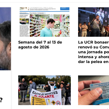
Semana del 7 al 13 de
La UCR bonae
agosto de 2026
renovó su Con
una jornada pol
intensa y ahor
dar la pelea en
?