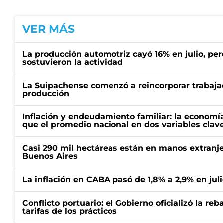
VER MÁS
La producción automotriz cayó 16% en julio, per
sostuvieron la actividad
La Suipachense comenzó a reincorporar trabajad
producción
Inflación y endeudamiento familiar: la economí
que el promedio nacional en dos variables clav
Casi 290 mil hectáreas están en manos extranje
Buenos Aires
La inflación en CABA pasó de 1,8% a 2,9% en juli
Conflicto portuario: el Gobierno oficializó la reb
tarifas de los prácticos