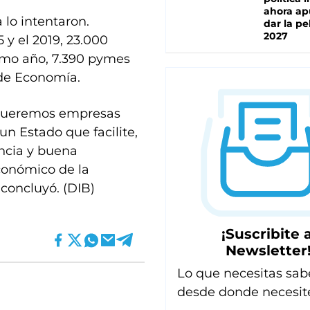
ahora ap
 lo intentaron.
dar la pe
2027
 y el 2019, 23.000
timo año, 7.390 pymes
 de Economía.
 queremos empresas
n Estado que facilite,
encia y buena
económico de la
 concluyó. (DIB)
¡Suscribite a
Newsletter
Lo que necesitas sab
desde donde necesit