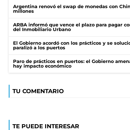
Argentina renovó el swap de monedas con Chin
millones
ARBA informó que vence el plazo para pagar co
del Inmobiliario Urbano
El Gobierno acordó con los prácticos y se soluci
paralizó a los puertos
Paro de prácticos en puertos: el Gobierno amen
hay impacto económico
TU COMENTARIO
TE PUEDE INTERESAR