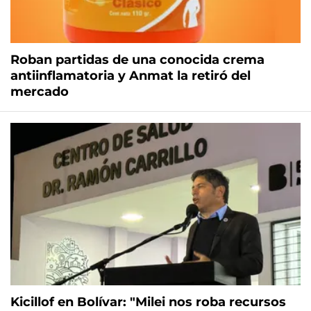
Roban partidas de una conocida crema
antiinflamatoria y Anmat la retiró del
mercado
Kicillof en Bolívar: "Milei nos roba recursos