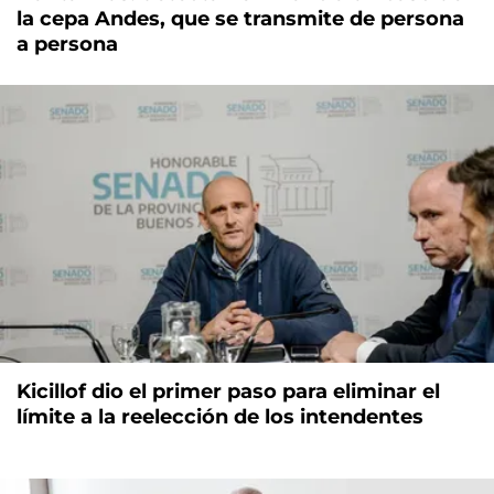
la cepa Andes, que se transmite de persona
a persona
Kicillof dio el primer paso para eliminar el
límite a la reelección de los intendentes