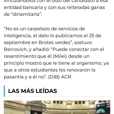
vinculándolos con el odio del candidato a esa
entidad bancaria y con sus reiteradas ganas
de “dinamitarla”.
“No es un carpetazo de servicios de
inteligencia, el dato lo publicamos el 25 de
septiembre en Brotes verdes”, sostuvo
Bercovich, y añadió: “Puede conectar con el
resentimiento que él (Milei) desde un
principio mostró que le tiene al organismo, ya
que a otros estudiantes les renovaron la
pasantía y a él no”. (DIB) ACR
LAS MÁS LEÍDAS