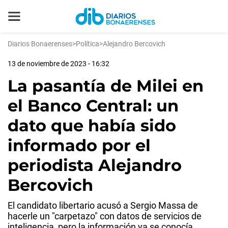
Diarios Bonaerenses
>
Política
>
Alejandro Bercovich
13 de noviembre de 2023 - 16:32
La pasantía de Milei en
el Banco Central: un
dato que había sido
informado por el
periodista Alejandro
Bercovich
El candidato libertario acusó a Sergio Massa de
hacerle un "carpetazo" con datos de servicios de
inteligencia, pero la información ya se conocía