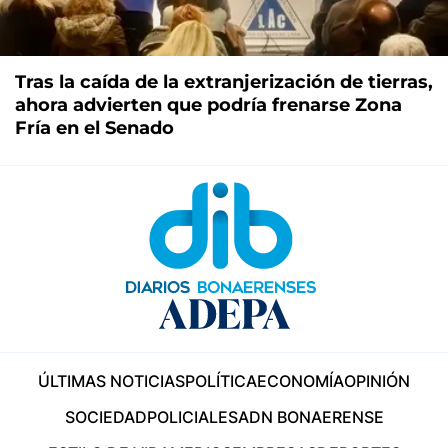
Tras la caída de la extranjerización de tierras,
ahora advierten que podría frenarse Zona
Fría en el Senado
ÚLTIMAS NOTICIAS
POLÍTICA
ECONOMÍA
OPINIÓN
SOCIEDAD
POLICIALES
ADN BONAERENSE