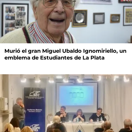
Murió el gran Miguel Ubaldo Ignomiriello, un
emblema de Estudiantes de La Plata