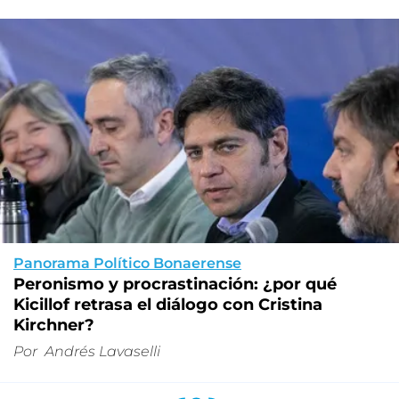
Panorama Político Bonaerense
Peronismo y procrastinación: ¿por qué
Kicillof retrasa el diálogo con Cristina
Kirchner?
Por
Andrés Lavaselli