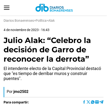
Diarios Bonaerenses
>
Política
>
Alak
4 de noviembre de 2023 - 16:43
Julio Alak: “Celebro la
decisión de Garro de
reconocer la derrota”
El intendente electo de la Capital Provincial destacó
que "es tiempo de derribar muros y construir
puentes".
Por
jmo2502
Para compartir: