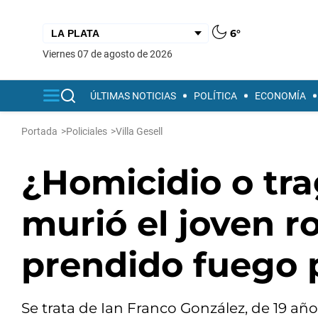
6°
viernes 07 de agosto de 2026
ÚLTIMAS NOTICIAS
POLÍTICA
ECONOMÍA
Portada
>
Policiales
>
Villa Gesell
¿Homicidio o tra
murió el joven r
prendido fuego 
Se trata de Ian Franco González, de 19 añ