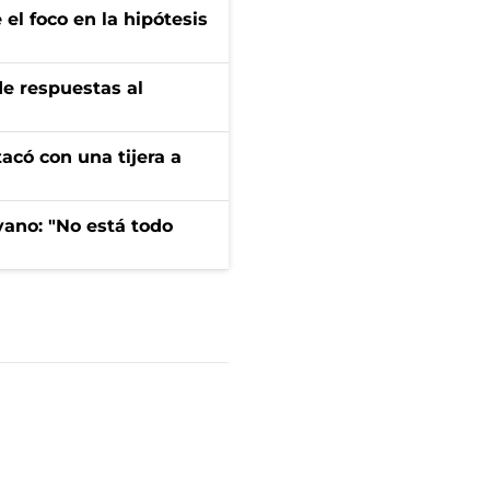
el foco en la hipótesis
de respuestas al
tacó con una tijera a
yano: "No está todo