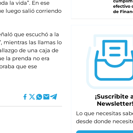
cumplim
oda la vida”. En ese
efectivo 
ue luego salió corriendo
de Finan
eñaló que escuchó a la
, mientras las llamas lo
hallazgo de una caja de
e la prenda no era
noraba que ese
¡Suscribite a
Newsletter
Lo que necesitas sab
desde donde necesit