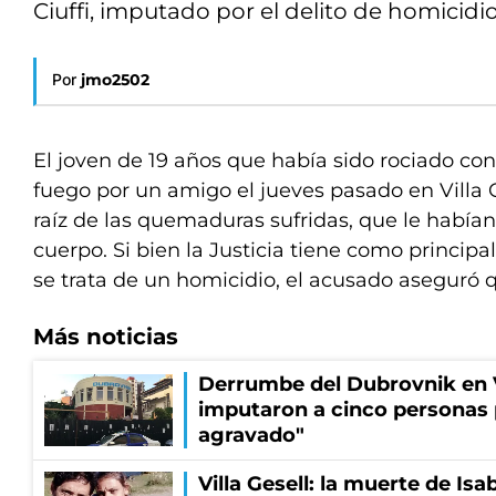
Ciuffi, imputado por el delito de homicid
Por
jmo2502
El joven de 19 años que había sido rociado con
fuego por un amigo el jueves pasado en Villa G
raíz de las quemaduras sufridas, que le habían
cuerpo. Si bien la Justicia tiene como principa
se trata de un homicidio, el acusado aseguró 
Más noticias
Derrumbe del Dubrovnik en Vi
imputaron a cinco personas 
agravado"
Villa Gesell: la muerte de Isa