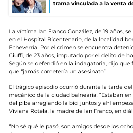
trama vinculada a la venta d
La víctima Ian Franco González, de 19 años, s
en el Hospital Bicentenario, de la localidad 
Echeverría. Por el crimen se encuentra deteni
Ciuffi, de 23 años, imputado por el delito de h
Según se defendió en la indagatoria, dijo que 
que “jamás cometería un asesinato”
El trágico episodio ocurrió durante la tarde del
mecánico de la ciudad balnearia. “Estaban en 
del pibe arreglando la bici juntos y ahí empeza
Viviana Rotela, la madre de Ian Franco, en diá
“No sé qué le pasó, son amigos desde los ocho 