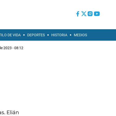
TILO DE VIDA
DEPORTES
HISTORIA
MEDIOS
e 2023 - 08:12
s. Elián