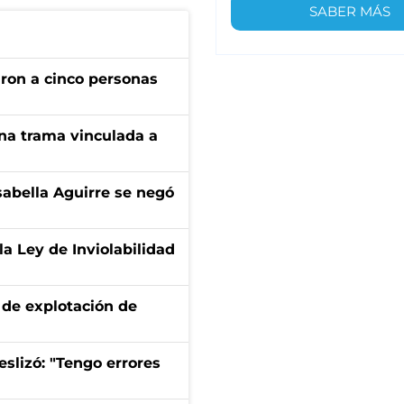
SABER MÁS
ron a cinco personas
 una trama vinculada a
sabella Aguirre se negó
la Ley de Inviolabilidad
de explotación de
eslizó: "Tengo errores