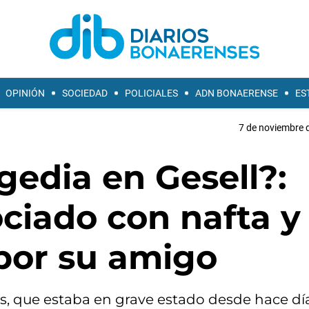
OPINIÓN
SOCIEDAD
POLICIALES
ADN BONAERENSE
ES
7 de noviembre d
gedia en Gesell?:
ociado con nafta y
por su amigo
os, que estaba en grave estado desde hace día