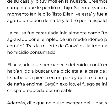
de su casa y lo tuvimos en la nuestra. Creemo
campera que le perdió mi hijo. Se empezaron 
momento Ian le dijo ‘listo Elian, ya está’ y fue
agarró un bidón de nafta y le tiró por la espal
La causa fue caratulada inicialmente como “t
agravado por el empleo de un medio idóneo pa
común”. Tras la muerte de González, la imput
homicidio consumado.
El acusado, que permanece detenido, contó e
habían ido a buscar una bicicleta a la casa de 
le trabó una pierna en un pozo y que a su ami
de nafta encima. Según explicó, el fuego se in
chispa producida por un cable.
Además, dijo que no quiso escapar del lugar, s