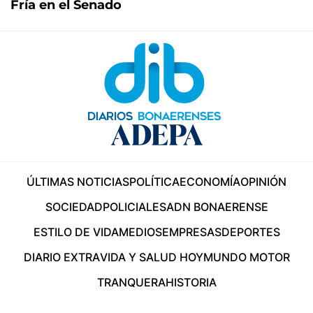
Fría en el Senado
ÚLTIMAS NOTICIAS
POLÍTICA
ECONOMÍA
OPINIÓN
SOCIEDAD
POLICIALES
ADN BONAERENSE
ESTILO DE VIDA
MEDIOS
EMPRESAS
DEPORTES
DIARIO EXTRA
VIDA Y SALUD HOY
MUNDO MOTOR
TRANQUERA
HISTORIA