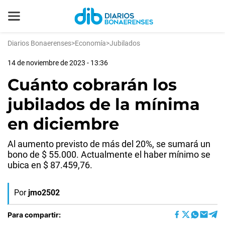
Diarios Bonaerenses
>
Economía
>
Jubilados
14 de noviembre de 2023 - 13:36
Cuánto cobrarán los
jubilados de la mínima
en diciembre
Al aumento previsto de más del 20%, se sumará un
bono de $ 55.000. Actualmente el haber mínimo se
ubica en $ 87.459,76.
Por
jmo2502
Para compartir: