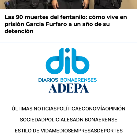
Las 90 muertes del fentanilo: cómo vive en
prisión García Furfaro a un año de su
detención
ÚLTIMAS NOTICIAS
POLÍTICA
ECONOMÍA
OPINIÓN
SOCIEDAD
POLICIALES
ADN BONAERENSE
ESTILO DE VIDA
MEDIOS
EMPRESAS
DEPORTES