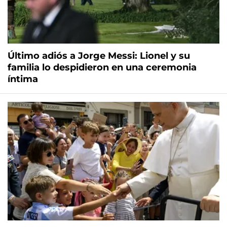
Último adiós a Jorge Messi: Lionel y su
familia lo despidieron en una ceremonia
íntima