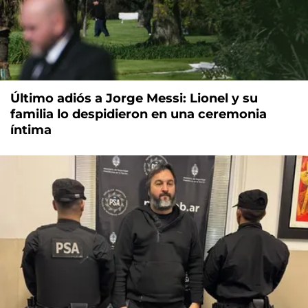
Último adiós a Jorge Messi: Lionel y su
familia lo despidieron en una ceremonia
íntima