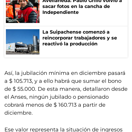
Avellaneda: Pablo Grillo volvió a
sacar fotos en la cancha de
Independiente
La Suipachense comenzó a
reincorporar trabajadores y se
reactivó la producción
Así, la jubilación mínima en diciembre pasará
a $ 105.713, y a ello habrá que sumar el bono
de $ 55.000. De esta manera, detallaron desde
el Anses, ningún jubilado o pensionado
cobrará menos de $ 160.713 a partir de
diciembre.
Ese valor representa la situación de ingresos