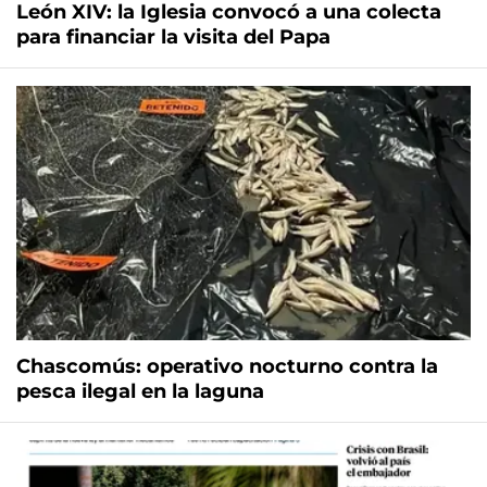
León XIV: la Iglesia convocó a una colecta
para financiar la visita del Papa
Chascomús: operativo nocturno contra la
pesca ilegal en la laguna