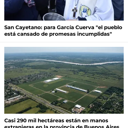
San Cayetano: para García Cuerva "el pueblo
está cansado de promesas incumplidas"
Casi 290 mil hectáreas están en manos
extranjeras en la provincia de Buenos Aires