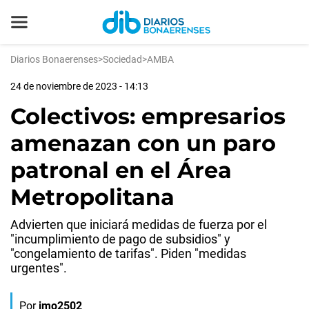
Diarios Bonaerenses
>
Sociedad
>
AMBA
24 de noviembre de 2023 - 14:13
Colectivos: empresarios
amenazan con un paro
patronal en el Área
Metropolitana
Advierten que iniciará medidas de fuerza por el
"incumplimiento de pago de subsidios" y
"congelamiento de tarifas". Piden "medidas
urgentes".
Por
jmo2502