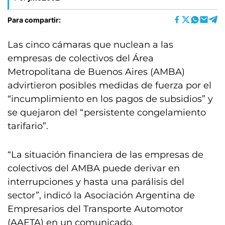
Para compartir:
Las cinco cámaras que nuclean a las
empresas de colectivos del Área
Metropolitana de Buenos Aires (AMBA)
advirtieron posibles medidas de fuerza por el
“incumplimiento en los pagos de subsidios” y
se quejaron del “persistente congelamiento
tarifario”.
“La situación financiera de las empresas de
colectivos del AMBA puede derivar en
interrupciones y hasta una parálisis del
sector”, indicó la Asociación Argentina de
Empresarios del Transporte Automotor
(AAETA) en un comunicado.