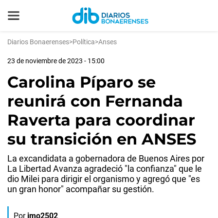
Diarios Bonaerenses
>
Política
>
Anses
23 de noviembre de 2023 - 15:00
Carolina Píparo se
reunirá con Fernanda
Raverta para coordinar
su transición en ANSES
La excandidata a gobernadora de Buenos Aires por
La Libertad Avanza agradeció "la confianza" que le
dio Milei para dirigir el organismo y agregó que "es
un gran honor" acompañar su gestión.
Por
jmo2502