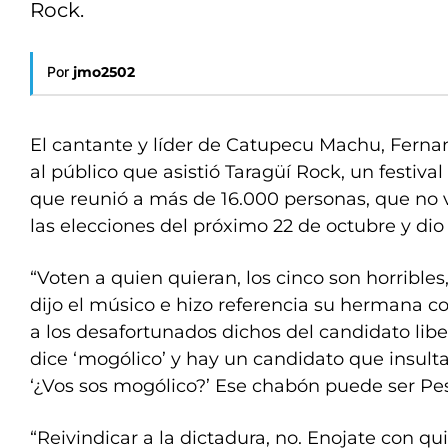
Rock.
Por
jmo2502
El cantante y líder de Catupecu Machu, Fernan
al público que asistió Taragüí Rock, un festival
que reunió a más de 16.000 personas, que no v
las elecciones del próximo 22 de octubre y di
“Voten a quien quieran, los cinco son horribles
dijo el músico e hizo referencia su hermana 
a los desafortunados dichos del candidato liber
dice ‘mogólico’ y hay un candidato que insulta
‘¿Vos sos mogólico?’ Ese chabón puede ser Pesi
“Reivindicar a la dictadura, no. Enojate con qu