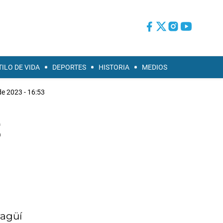
TILO DE VIDA
DEPORTES
HISTORIA
MEDIOS
de 2023 - 16:53
z
ragüí