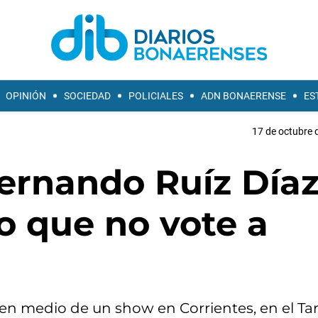
OPINIÓN
SOCIEDAD
POLICIALES
ADN BONAERENSE
ES
17 de octubre 
Fernando Ruíz Día
co que no vote a
en medio de un show en Corrientes, en el Ta