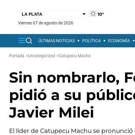
10°
viernes 07 de agosto de 2026
ÚLTIMAS NOTICIAS
POLÍTICA
ECONOMÍA
Portada
>
Uncategorized
>
Catupecu Macho
Sin nombrarlo, 
pidió a su públi
Javier Milei
El líder de Catupecu Machu se pronunció 