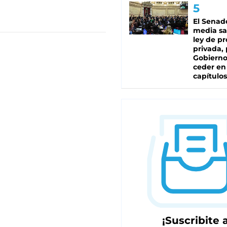
El Senad
media sa
ley de p
privada, 
Gobierno
ceder en
capítulos
¡Suscribite a