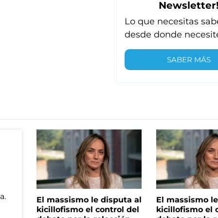
Newsletter
Lo que necesitas sab
desde donde necesit
SABER MÁS
El massismo le disputa al
El massismo le
kicillofismo el control del
kicillofismo el 