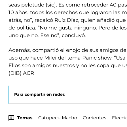
seas pelotudo (sic). Es como retroceder 40 pas
10 años, todos los derechos que lograron las m
atrás, no”, recalcó Ruíz Díaz, quien añadió que
de política. “No me gusta ninguno. Pero de los
uno que no. Ese no”, concluyó.
Además, compartió el enojo de sus amigos del
uso que hace Milei del tema Panic show. “Us
Ellos son amigos nuestros y no les copa que us
(DIB) ACR
Para compartir en redes
Temas
Catupecu Macho
Corrientes
Elecci