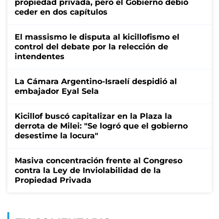
propiedad privada, pero el Gobierno debió
ceder en dos capítulos
El massismo le disputa al kicillofismo el
control del debate por la relección de
intendentes
La Cámara Argentino-Israelí despidió al
embajador Eyal Sela
Kicillof buscó capitalizar en la Plaza la
derrota de Milei: "Se logró que el gobierno
desestime la locura"
Masiva concentración frente al Congreso
contra la Ley de Inviolabilidad de la
Propiedad Privada