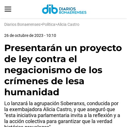
Diarios Bonaerenses
>
Política
>
Alicia Castro
26 de octubre de 2023 - 10:10
Presentarán un proyecto
de ley contra el
negacionismo de los
crímenes de lesa
humanidad
Lo lanzará la agrupación Soberanxs, conducida por
la exembajadora Alicia Castro, y que aseguró que
“esta iniciativa parlamentaria invita a la reflexión y a
la acción colectiva para garantizar que la verdad