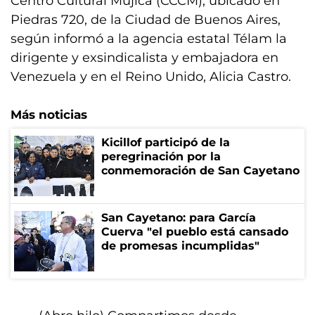
Centro Cultural Mujica (CCCM), ubicado en
Piedras 720, de la Ciudad de Buenos Aires,
según informó a la agencia estatal Télam la
dirigente y exsindicalista y embajadora en
Venezuela y en el Reino Unido, Alicia Castro.
Más noticias
Kicillof participó de la
peregrinación por la
conmemoración de San Cayetano
San Cayetano: para García
Cuerva "el pueblo está cansado
de promesas incumplidas"