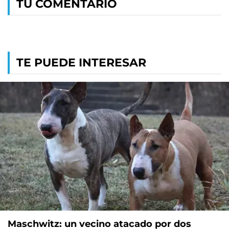
TU COMENTARIO
TE PUEDE INTERESAR
Maschwitz: un vecino atacado por dos