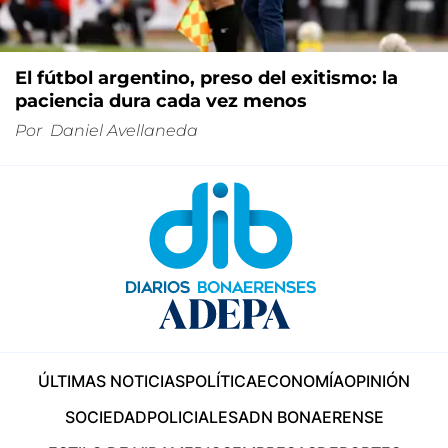
El fútbol argentino, preso del exitismo: la
paciencia dura cada vez menos
Por
Daniel Avellaneda
ÚLTIMAS NOTICIAS
POLÍTICA
ECONOMÍA
OPINIÓN
SOCIEDAD
POLICIALES
ADN BONAERENSE