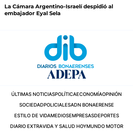
La Cámara Argentino-Israelí despidió al
embajador Eyal Sela
ÚLTIMAS NOTICIAS
POLÍTICA
ECONOMÍA
OPINIÓN
SOCIEDAD
POLICIALES
ADN BONAERENSE
ESTILO DE VIDA
MEDIOS
EMPRESAS
DEPORTES
DIARIO EXTRA
VIDA Y SALUD HOY
MUNDO MOTOR