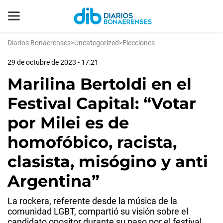
Diarios Bonaerenses
>
Uncategorized
>
Elecciones
29 de octubre de 2023 - 17:21
Marilina Bertoldi en el
Festival Capital: “Votar
por Milei es de
homofóbico, racista,
clasista, misógino y anti
Argentina”
La rockera, referente desde la música de la
comunidad LGBT, compartió su visión sobre el
candidato opositor durante su paso por el festival