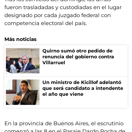
fueron trasladadas y custodiadas en el lugar
designado por cada juzgado federal con
competencia electoral del país.
Más noticias
Quirno sumó otro pedido de
renuncia del gobierno contra
Villarruel
Un ministro de Kicillof adelantó
que será candidato a intendente
el año que viene
En la provincia de Buenos Aires, el escrutinio
comenzó a las 8 en el Pasaje Dardo Rocha de