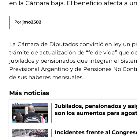
en la Cámara baja. El beneficio afecta a u
Por
jmo2502
La Cámara de Diputados convirtió en ley un p
trámite de actualización de “fe de vida” que 
jubilados y pensionados que integran el Siste
Previsional Argentino y de Pensiones No Contr
de sus haberes mensuales.
Más noticias
Jubilados, pensionados y asi
son los aumentos para agos
Incidentes frente al Congres