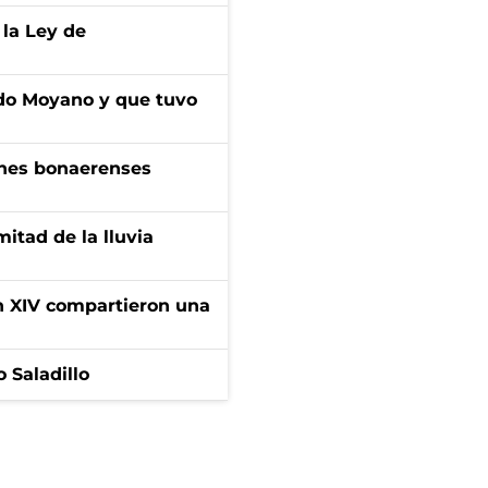
 la Ley de
do Moyano y que tuvo
enes bonaerenses
itad de la lluvia
ón XIV compartieron una
 Saladillo