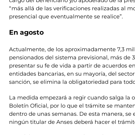
cargo del beneficiario y/o apoderado de la pres
“más allá de las verificaciones realizadas al 
presencial que eventualmente se realice”.
En agosto
Actualmente, de los aproximadamente 7,3 mill
pensionados del sistema previsional, más de 
presentar su fe de vida a partir de acuerdos e
entidades bancarias, en su mayoría, del sector
sanción, se elimina la obligatoriedad para todo
La medida empezará a regir cuando salga la ofi
Boletín Oficial, por lo que el trámite se mante
dentro de unas semanas. De esta manera, se 
ningún titular de Anses deberá hacer el trámit