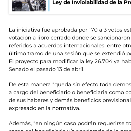
Ley de Inviolabilidad de la P
La iniciativa fue aprobada por 170 a 3 votos 
votación a libro cerrado donde se sancionaron
referidos a acuerdos internacionales, entre ot
último tramo de una sesión que se extendió po
El proyecto para modificar la ley 26.704 ya ha
Senado el pasado 13 de abril.
De esta manera “queda sin efecto toda demost
a cargo del beneficiario o beneficiaria como c
de sus haberes y demás beneficios previsional
expresado en la normativa.
Además, “en ningún caso podrán requerirse tr