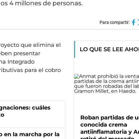
nos 4 millones de personas.
Para compartir:
royecto que elimina el
LO QUE SE LEE AH
deben presentar
ma Integrado
ibutivas para el cobro
gnaciones: cuáles
to
Roban partidas de 
conocida crema
antiinflamatoria y 
o en la marcha por la