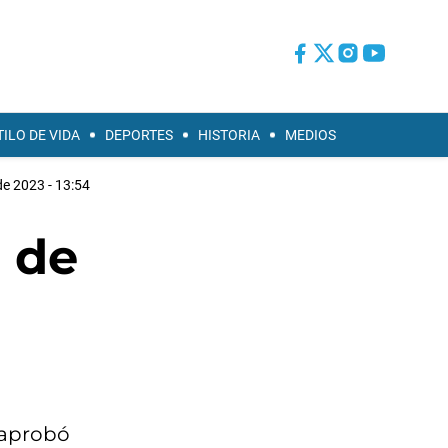
TILO DE VIDA
DEPORTES
HISTORIA
MEDIOS
 de 2023 - 13:54
e de
 aprobó