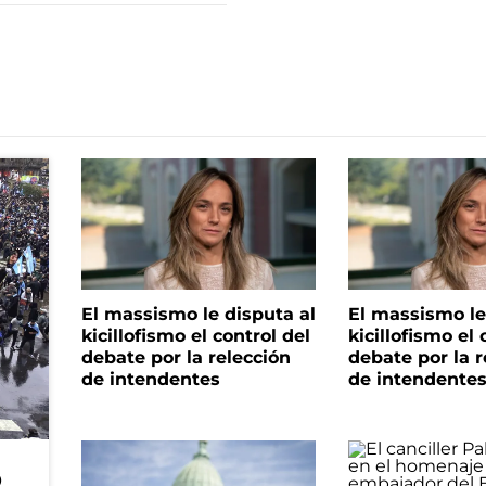
El massismo le disputa al
El massismo le
kicillofismo el control del
kicillofismo el 
debate por la relección
debate por la r
de intendentes
de intendente
o