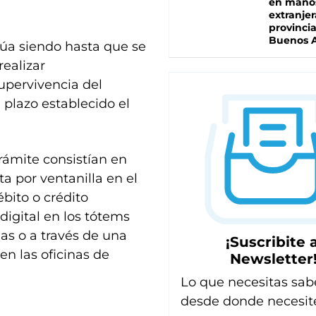
en mano
extranjer
provinci
Buenos A
núa siendo hasta que se
realizar
upervivencia del
 plazo establecido el
rámite consistían en
a por ventanilla en el
ébito o crédito
digital en los tótems
as o a través de una
¡Suscribite a
n las oficinas de
Newsletter
Lo que necesitas sab
desde donde necesit