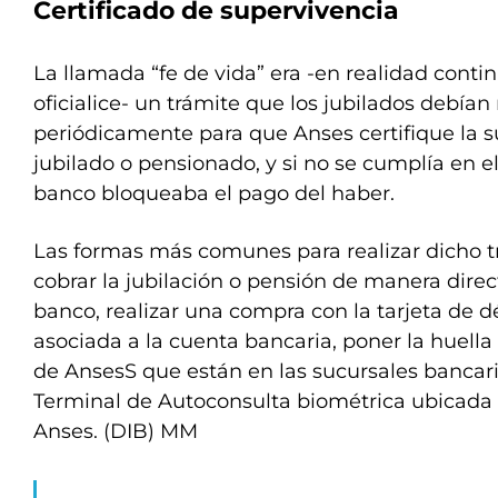
Certificado de supervivencia
La llamada “fe de vida” era -en realidad conti
oficialice- un trámite que los jubilados debían 
periódicamente para que Anses certifique la s
jubilado o pensionado, y si no se cumplía en el
banco bloqueaba el pago del haber.
Las formas más comunes para realizar dicho t
cobrar la jubilación o pensión de manera direct
banco, realizar una compra con la tarjeta de d
asociada a la cuenta bancaria, poner la huella 
de AnsesS que están en las sucursales bancari
Terminal de Autoconsulta biométrica ubicada e
Anses. (DIB) MM