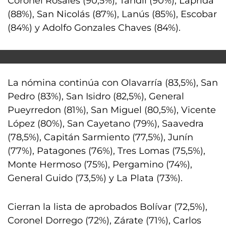
Coronel Rosales (90,5%), Tandil (90%), Laprida
(88%), San Nicolás (87%), Lanús (85%), Escobar
(84%) y Adolfo Gonzales Chaves (84%).
La nómina continúa con Olavarría (83,5%), San
Pedro (83%), San Isidro (82,5%), General
Pueyrredon (81%), San Miguel (80,5%), Vicente
López (80%), San Cayetano (79%), Saavedra
(78,5%), Capitán Sarmiento (77,5%), Junín
(77%), Patagones (76%), Tres Lomas (75,5%),
Monte Hermoso (75%), Pergamino (74%),
General Guido (73,5%) y La Plata (73%).
Cierran la lista de aprobados Bolívar (72,5%),
Coronel Dorrego (72%), Zárate (71%), Carlos