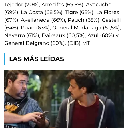
Tejedor (70%), Arrecifes (69,5%), Ayacucho
(69%), La Costa (68,5%), Tigre (68%), La Flores
(67%), Avellaneda (66%), Rauch (65%), Castelli
(64%), Puan (63%), General Madariaga (61,5%),
Navarro (61%), Daireaux (60,5%), Azul (60%) y
General Belgrano (60%). (DIB) MT
LAS MÁS LEÍDAS