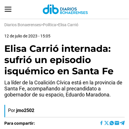
Diarios Bonaerenses
>
Política
>
Elisa Carrió
12 de julio de 2023 - 15:05
Elisa Carrió internada:
sufrió un episodio
isquémico en Santa Fe
La líder de la Coalición Cívica está en la provincia de
Santa Fe, acompañando al precandidato a
gobernador de su espacio, Eduardo Maradona.
Por
jmo2502
Para compartir: