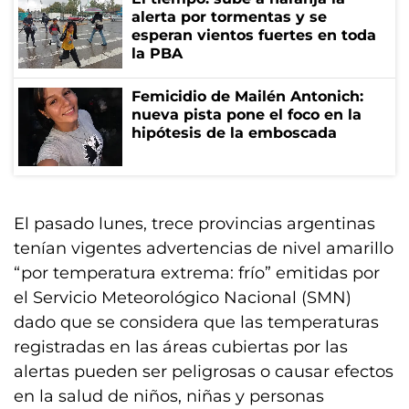
alerta por tormentas y se
esperan vientos fuertes en toda
la PBA
Femicidio de Mailén Antonich:
nueva pista pone el foco en la
hipótesis de la emboscada
El pasado lunes, trece provincias argentinas
tenían vigentes advertencias de nivel amarillo
“por temperatura extrema: frío” emitidas por
el Servicio Meteorológico Nacional (SMN)
dado que se considera que las temperaturas
registradas en las áreas cubiertas por las
alertas pueden ser peligrosas o causar efectos
en la salud de niños, niñas y personas