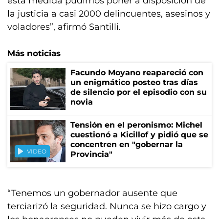
esta medida pudimos poner a disposición de
la justicia a casi 2000 delincuentes, asesinos y
voladores”, afirmó Santilli.
Más noticias
Facundo Moyano reapareció con
un enigmático posteo tras días
de silencio por el episodio con su
novia
Tensión en el peronismo: Michel
cuestionó a Kicillof y pidió que se
concentren en "gobernar la
VIDEO
Provincia"
“Tenemos un gobernador ausente que
terciarizó la seguridad. Nunca se hizo cargo y