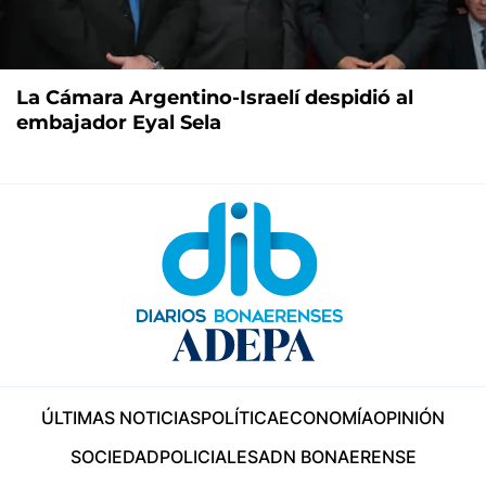
La Cámara Argentino-Israelí despidió al
embajador Eyal Sela
ÚLTIMAS NOTICIAS
POLÍTICA
ECONOMÍA
OPINIÓN
SOCIEDAD
POLICIALES
ADN BONAERENSE