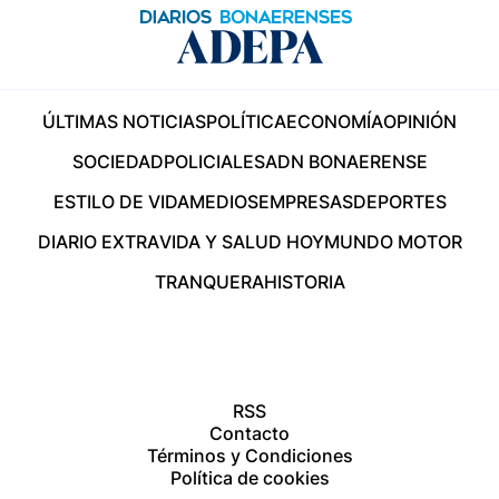
ÚLTIMAS NOTICIAS
POLÍTICA
ECONOMÍA
OPINIÓN
SOCIEDAD
POLICIALES
ADN BONAERENSE
ESTILO DE VIDA
MEDIOS
EMPRESAS
DEPORTES
DIARIO EXTRA
VIDA Y SALUD HOY
MUNDO MOTOR
TRANQUERA
HISTORIA
RSS
Contacto
Términos y Condiciones
Política de cookies