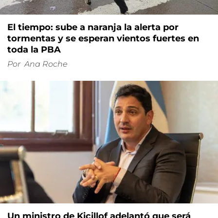
El tiempo: sube a naranja la alerta por
tormentas y se esperan vientos fuertes en
toda la PBA
Por
Ana Roche
Un ministro de Kicillof adelantó que será