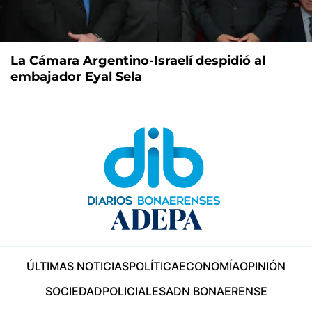
La Cámara Argentino-Israelí despidió al
embajador Eyal Sela
ÚLTIMAS NOTICIAS
POLÍTICA
ECONOMÍA
OPINIÓN
SOCIEDAD
POLICIALES
ADN BONAERENSE