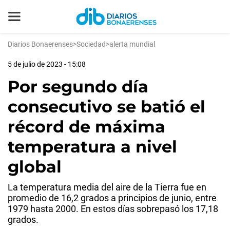
Diarios Bonaerenses
>
Sociedad
>
alerta mundial
5 de julio de 2023 - 15:08
Por segundo día
consecutivo se batió el
récord de máxima
temperatura a nivel
global
La temperatura media del aire de la Tierra fue en
promedio de 16,2 grados a principios de junio, entre
1979 hasta 2000. En estos días sobrepasó los 17,18
grados.