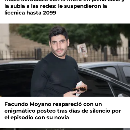
la subía a las redes: le suspendieron la
licenica hasta 2099
Facundo Moyano reapareció con un
enigmático posteo tras días de silencio por
el episodio con su novia