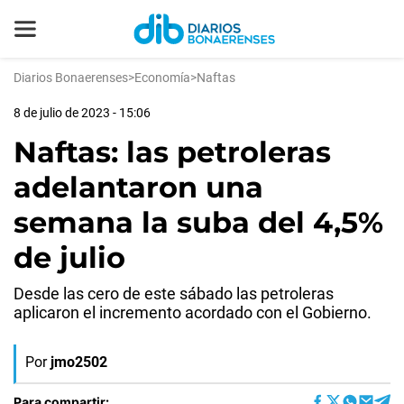
Diarios Bonaerenses
>
Economía
>
Naftas
8 de julio de 2023 - 15:06
Naftas: las petroleras
adelantaron una
semana la suba del 4,5%
de julio
Desde las cero de este sábado las petroleras
aplicaron el incremento acordado con el Gobierno.
Por
jmo2502
Para compartir: