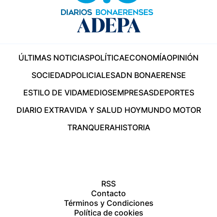
ÚLTIMAS NOTICIAS
POLÍTICA
ECONOMÍA
OPINIÓN
SOCIEDAD
POLICIALES
ADN BONAERENSE
ESTILO DE VIDA
MEDIOS
EMPRESAS
DEPORTES
DIARIO EXTRA
VIDA Y SALUD HOY
MUNDO MOTOR
TRANQUERA
HISTORIA
RSS
Contacto
Términos y Condiciones
Política de cookies