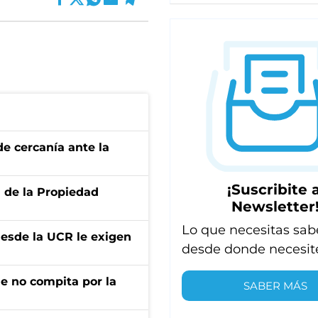
e cercanía ante la
¡Suscribite a
d de la Propiedad
Newsletter
Lo que necesitas sab
desde la UCR le exigen
desde donde necesit
ue no compita por la
SABER MÁS