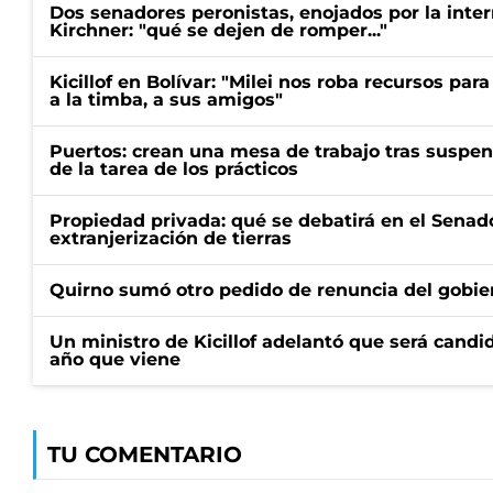
Dos senadores peronistas, enojados por la intern
Kirchner: "qué se dejen de romper..."
Kicillof en Bolívar: "Milei nos roba recursos par
a la timba, a sus amigos"
Puertos: crean una mesa de trabajo tras suspen
de la tarea de los prácticos
Propiedad privada: qué se debatirá en el Senado
extranjerización de tierras
Quirno sumó otro pedido de renuncia del gobier
Un ministro de Kicillof adelantó que será candi
año que viene
TU COMENTARIO