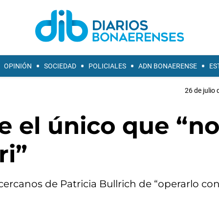
OPINIÓN
SOCIEDAD
POLICIALES
ADN BONAERENSE
ES
26 de julio
e el único que “no
ri”
 cercanos de Patricia Bullrich de “operarlo co