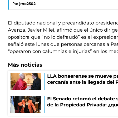
Por
jmo2502
El diputado nacional y precandidato presidenc
Avanza, Javier Milei, afirmó que el único dirige
opositora que “no lo defraudó” es el expreside
señaló este lunes que personas cercanas a Patri
“operaron con calumnias e injurias” en los m
Más noticias
LLA bonaerense se mueve par
cercanía ante la llegada del 
El Senado retomó el debate s
de la Propiedad Privada: ¿qu