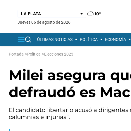
10°
jueves 06 de agosto de 2026
ÚLTIMAS NOTICIAS
POLÍTICA
ECONOMÍA
Portada
>
Política
>
Elecciones 2023
Milei asegura qu
defraudó es Mac
El candidato libertario acusó a dirigentes
calumnias e injurias”.