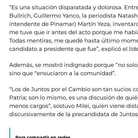
“Es una situación disparatada y dolorosa. Entre
Bullrich, Guillermo Yanco, la periodista Natash
intendente de Pinamar) Martín Yeza, inventar
me tuve que ir antes del acto porque me había
Todas mentiras, me quedé hasta último moment
candidato a presidente que fue”, explicó el líder
Además, se mostró indignado porque “no solo 
sino que “ensuciaron a la comunidad”.
“Los de Juntos por el Cambio son tan sucios c
Patria; son lo mismo, es una discusión de qu
menos cargos”, sostuvo Milei, quien viene dis
discursivamente de la precandidata de Juntos
Para compartir en redes