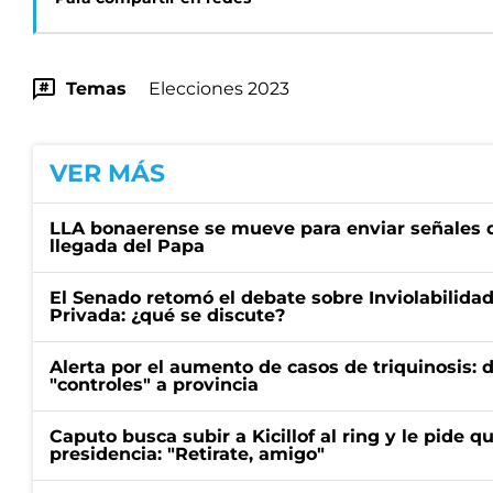
Temas
Elecciones 2023
VER MÁS
LLA bonaerense se mueve para enviar señales d
llegada del Papa
El Senado retomó el debate sobre Inviolabilida
Privada: ¿qué se discute?
Alerta por el aumento de casos de triquinosis: 
"controles" a provincia
Caputo busca subir a Kicillof al ring y le pide q
presidencia: "Retirate, amigo"