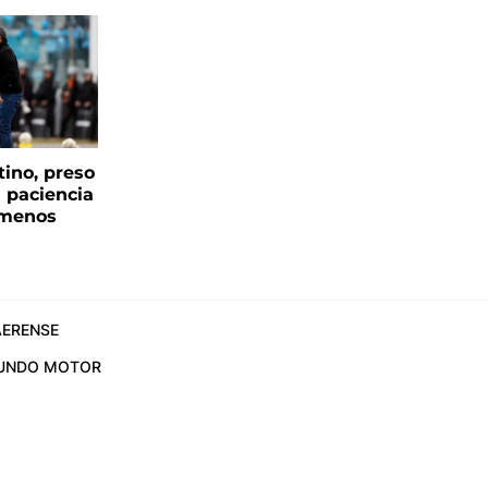
tino, preso
a paciencia
 menos
ERENSE
UNDO MOTOR