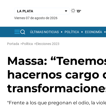
13°
viernes 07 de agosto de 2026
ÚLTIMAS NOTICIAS
POLÍTICA
ECONOMÍA
Portada
>
Política
>
Elecciones 2023
Massa: “Tenemos
hacernos cargo 
transformaciones
"Frente a los que pregonan el odio, la vio