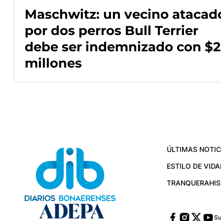
Maschwitz: un vecino atacad
por dos perros Bull Terrier
debe ser indemnizado con $2
millones
ÚLTIMAS NOTIC
ESTILO DE VIDA
TRANQUERA
HI
Su