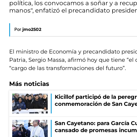
política, los convocamos a soñar y a recup
manos", enfatizó el precandidato presiden
Por
jmo2502
El ministro de Economía y precandidato presid
Patria, Sergio Massa, afirmó hoy que tiene “el 
“cargo de las transformaciones del futuro”.
Más noticias
Kicillof participó de la pereg
conmemoración de San Cay
San Cayetano: para García Cu
cansado de promesas incum