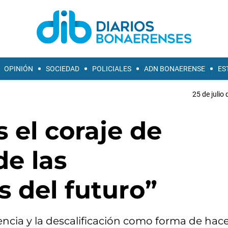
OPINIÓN
SOCIEDAD
POLICIALES
ADN BONAERENSE
ES
25 de julio
 el coraje de
de las
 del futuro”
lencia y la descalificación como forma de hac