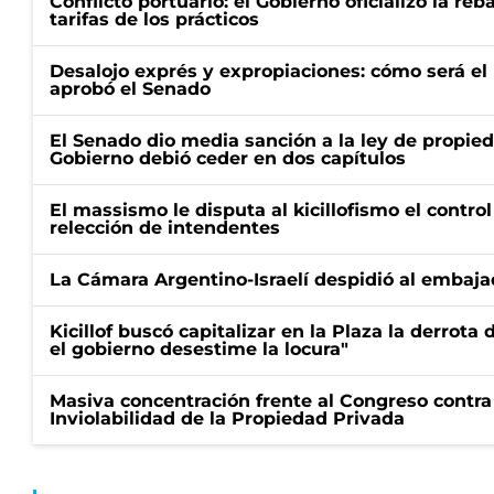
Conflicto portuario: el Gobierno oficializó la reb
tarifas de los prácticos
Desalojo exprés y expropiaciones: cómo será e
aprobó el Senado
El Senado dio media sanción a la ley de propied
Gobierno debió ceder en dos capítulos
El massismo le disputa al kicillofismo el control
relección de intendentes
La Cámara Argentino-Israelí despidió al embaja
Kicillof buscó capitalizar en la Plaza la derrota 
el gobierno desestime la locura"
Masiva concentración frente al Congreso contra
Inviolabilidad de la Propiedad Privada