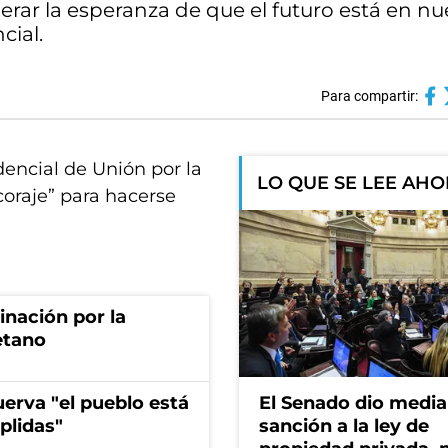
erar la esperanza de que el futuro está en nu
cial.
Para compartir:
encial de Unión por la
LO QUE SE LEE AH
coraje” para hacerse
rinación por la
etano
erva "el pueblo está
El Senado dio media
plidas"
sanción a la ley de