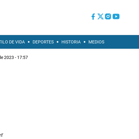
TILO DE VIDA
DEPORTES
HISTORIA
MEDIOS
 de 2023 - 17:57
er