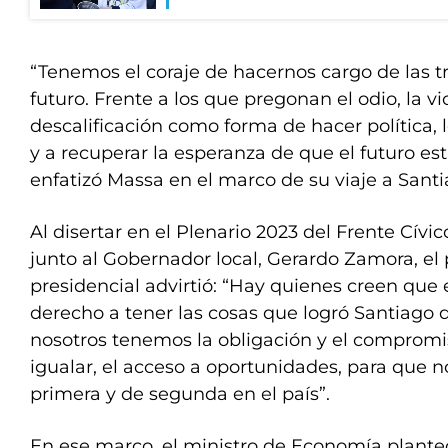
“Tenemos el coraje de hacernos cargo de las 
futuro. Frente a los que pregonan el odio, la vi
descalificación como forma de hacer política,
y a recuperar la esperanza de que el futuro es
enfatizó Massa en el marco de su viaje a Santi
Al disertar en el Plenario 2023 del Frente Cívic
junto al Gobernador local, Gerardo Zamora, el
presidencial advirtió: “Hay quienes creen que e
derecho a tener las cosas que logró Santiago d
nosotros tenemos la obligación y el compromis
igualar, el acceso a oportunidades, para que 
primera y de segunda en el país”.
En ese marco, el ministro de Economía planteó