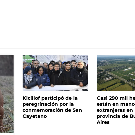
Kicillof participó de la
Casi 290 mil h
peregrinación por la
están en mano
conmemoración de San
extranjeras en 
Cayetano
provincia de B
Aires