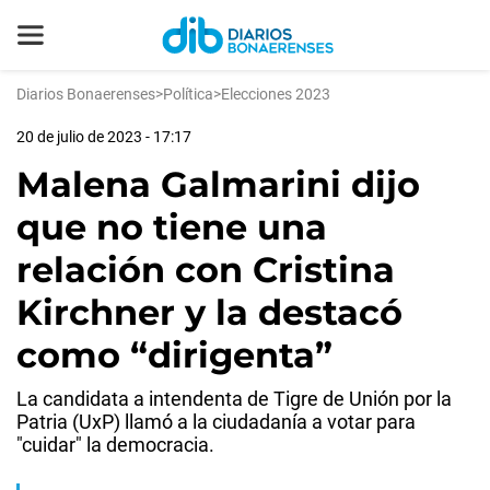
Diarios Bonaerenses
>
Política
>
Elecciones 2023
20 de julio de 2023 - 17:17
Malena Galmarini dijo
que no tiene una
relación con Cristina
Kirchner y la destacó
como “dirigenta”
La candidata a intendenta de Tigre de Unión por la
Patria (UxP) llamó a la ciudadanía a votar para
"cuidar" la democracia.