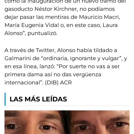
como la inauguración de un nuevo tramo del
gasoducto Néstor Kirchner, no podíamos
dejar pasar las mentiras de Mauricio Macri,
María Eugenia Vidal o, en este caso, Laura
Alonso”, puntualizó.
A través de Twitter, Alonso había tildado a
Galmarini de “ordinaria, ignorante y vulgar”, y
en esa línea, lanzó: “Por suerte no vas a ser
primera dama así no das vergüenza
internacional”. (DIB) ACR
LAS MÁS LEÍDAS