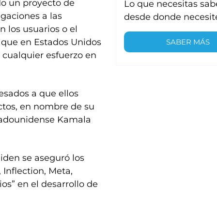
do un proyecto de
Lo que necesitas sab
igaciones a las
desde donde necesit
 los usuarios o el
 que en Estados Unidos
SABER MÁS
 cualquier esfuerzo en
resados a que ellos
ctos, en nombre de su
stadounidense Kamala
iden se aseguró los
Inflection, Meta,
os” en el desarrollo de