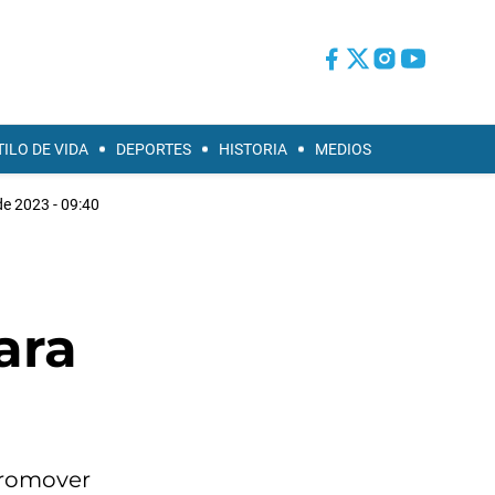
TILO DE VIDA
DEPORTES
HISTORIA
MEDIOS
 de 2023 - 09:40
ara
promover