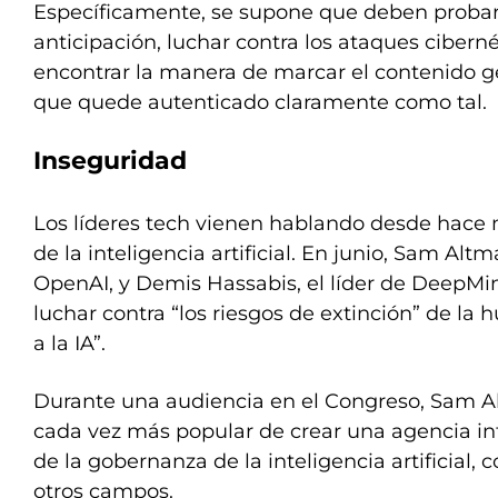
Específicamente, se supone que deben proba
anticipación, luchar contra los ataques cibernét
encontrar la manera de marcar el contenido g
que quede autenticado claramente como tal.
Inseguridad
Los líderes tech vienen hablando desde hace 
de la inteligencia artificial. En junio, Sam Altm
OpenAI, y Demis Hassabis, el líder de DeepMin
luchar contra “los riesgos de extinción” de l
a la IA”.
Durante una audiencia en el Congreso, Sam A
cada vez más popular de crear una agencia i
de la gobernanza de la inteligencia artificial,
otros campos.