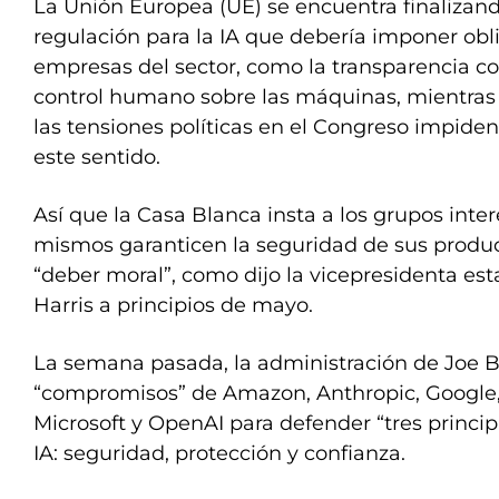
La Unión Europea (UE) se encuentra finalizan
regulación para la IA que debería imponer obl
empresas del sector, como la transparencia con
control humano sobre las máquinas, mientras
las tensiones políticas en el Congreso impiden
este sentido.
Así que la Casa Blanca insta a los grupos inte
mismos garanticen la seguridad de sus produ
“deber moral”, como dijo la vicepresidenta e
Harris a principios de mayo.
La semana pasada, la administración de Joe B
“compromisos” de Amazon, Anthropic, Google, 
Microsoft y OpenAI para defender “tres principi
IA: seguridad, protección y confianza.