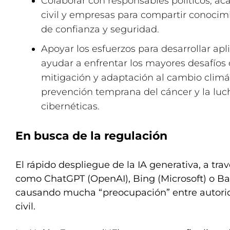
Colaborar con responsables políticos, ac
civil y empresas para compartir conocimi
de confianza y seguridad.
Apoyar los esfuerzos para desarrollar a
ayudar a enfrentar los mayores desafíos 
mitigación y adaptación al cambio climát
prevención temprana del cáncer y la luc
cibernéticas.
En busca de la regulación
El rápido despliegue de la IA generativa, a tra
como ChatGPT (OpenAI), Bing (Microsoft) o Bar
causando mucha “preocupación” entre autorid
civil.