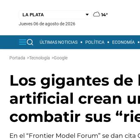
14°
jueves 06 de agosto de 2026
ÚLTIMAS NOTICIAS
POLÍTICA
ECONOMÍA
Portada
>
Tecnología
>
Google
Los gigantes de l
artificial crean
combatir sus “ri
En el “Frontier Model Forum” se dan cita