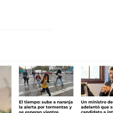
El tiempo: sube a naranja
Un ministro de 
la alerta por tormentas y
adelantó que s
se esperan vientos
candidato a in