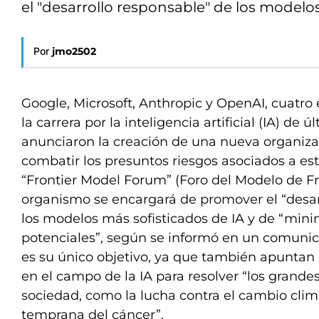
el "desarrollo responsable" de los modelos
Por
jmo2502
Google, Microsoft, Anthropic y OpenAI, cuatro
la carrera por la inteligencia artificial (IA) de 
anunciaron la creación de una nueva organiza
combatir los presuntos riesgos asociados a es
“Frontier Model Forum” (Foro del Modelo de Fr
organismo se encargará de promover el “desar
los modelos más sofisticados de IA y de “minim
potenciales”, según se informó en un comunic
es su único objetivo, ya que también apuntan 
en el campo de la IA para resolver “los grandes
sociedad, como la lucha contra el cambio clim
temprana del cáncer”.