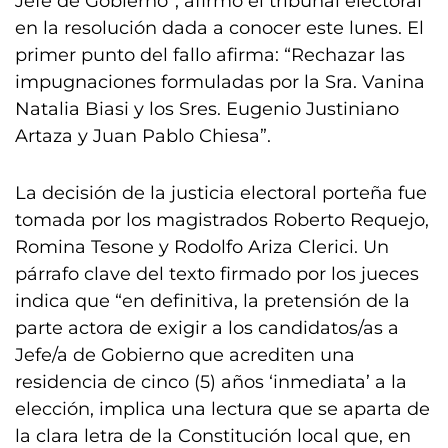
Jefe de Gobierno”, afirmó el tribunal electoral
en la resolución dada a conocer este lunes. El
primer punto del fallo afirma: “Rechazar las
impugnaciones formuladas por la Sra. Vanina
Natalia Biasi y los Sres. Eugenio Justiniano
Artaza y Juan Pablo Chiesa”.
La decisión de la justicia electoral porteña fue
tomada por los magistrados Roberto Requejo,
Romina Tesone y Rodolfo Ariza Clerici. Un
párrafo clave del texto firmado por los jueces
indica que “en definitiva, la pretensión de la
parte actora de exigir a los candidatos/as a
Jefe/a de Gobierno que acrediten una
residencia de cinco (5) años ‘inmediata’ a la
elección, implica una lectura que se aparta de
la clara letra de la Constitución local que, en