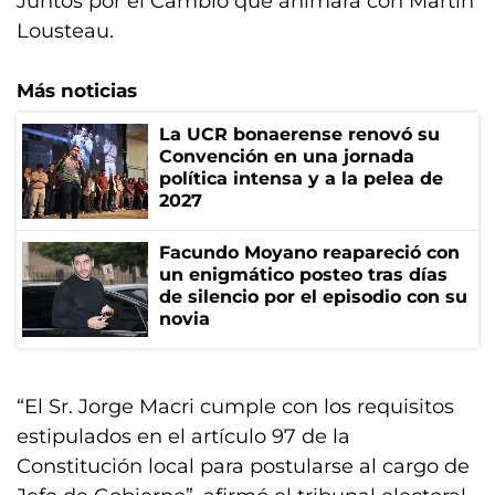
Juntos por el Cambio que animará con Martín
Lousteau.
Más noticias
La UCR bonaerense renovó su
Convención en una jornada
política intensa y a la pelea de
2027
Facundo Moyano reapareció con
un enigmático posteo tras días
de silencio por el episodio con su
novia
“El Sr. Jorge Macri cumple con los requisitos
estipulados en el artículo 97 de la
Constitución local para postularse al cargo de