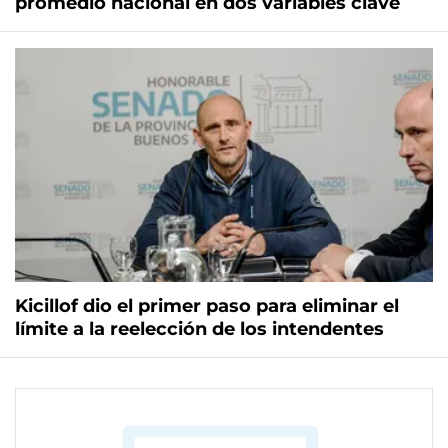
promedio nacional en dos variables clave
Kicillof dio el primer paso para eliminar el
límite a la reelección de los intendentes