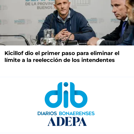
Kicillof dio el primer paso para eliminar el
límite a la reelección de los intendentes