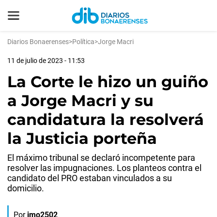
Diarios Bonaerenses
>
Política
>
Jorge Macri
11 de julio de 2023 - 11:53
La Corte le hizo un guiño
a Jorge Macri y su
candidatura la resolverá
la Justicia porteña
El máximo tribunal se declaró incompetente para
resolver las impugnaciones. Los planteos contra el
candidato del PRO estaban vinculados a su
domicilio.
Por
jmo2502