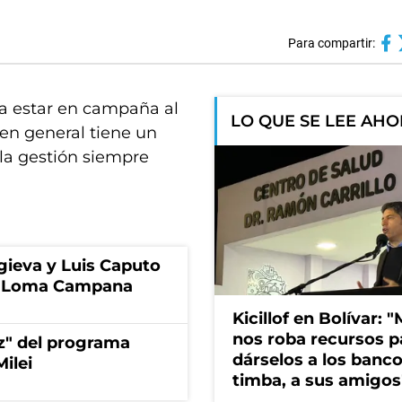
Para compartir:
ta estar en campaña al
LO QUE SE LEE AH
 en general tiene un
 la gestión siempre
gieva y Luis Caputo
de Loma Campana
Kicillof en Bolívar: "
nos roba recursos p
ez" del programa
dárselos a los bancos
ilei
timba, a sus amigos