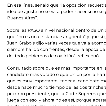
En esa línea, señaló que “la oposición recuerd
idea de ajuste no se va a poder hacer si no se
Buenos Aires”.
Sobre las PASO a nivel nacional dentro de Unión
que “no es una instancia sangrienta” y que si
Juan Grabois dijo varias veces que va a acom
siempre ha ido con frentes, desde la época de
del todo gobiernos de coalición”, reflexionó.
Consultado sobre qué es más importante en la 
candidato más votado o que Unión por la Patria
que es muy importante “tener al candidato má
desde hace mucho tiempo de las dos trinchera
próximo presidente, que la Corte Suprema jue
juega con eso, y ahora no es así, porque apa