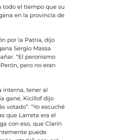
a todo el tiempo que su
 gana en la provincia de
 por la Patria, dijo
 gana Sergio Massa
pañar. “El peronismo
 Perón, pero no eran
interna, tener al
 gane, Kicillof dijo
s votado”. “Yo escuché
s que Larreta era el
ga con eso, que Clarín
rentemente puede