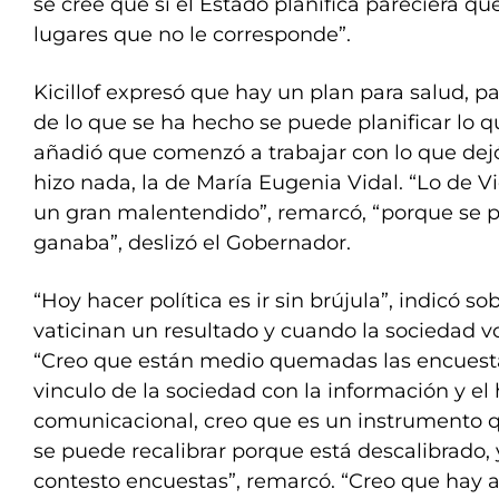
se cree que si el Estado planifica pareciera q
lugares que no le corresponde”.
Kicillof expresó que hay un plan para salud, pa
de lo que se ha hecho se puede planificar lo q
añadió que comenzó a trabajar con lo que dej
hizo nada, la de María Eugenia Vidal. “Lo de Vi
un gran malentendido”, remarcó, “porque se p
ganaba”, deslizó el Gobernador.
“Hoy hacer política es ir sin brújula”, indicó s
vaticinan un resultado y cuando la sociedad vo
“Creo que están medio quemadas las encuest
vinculo de la sociedad con la información y el 
comunicacional, creo que es un instrumento q
se puede recalibrar porque está descalibrado, 
contesto encuestas”, remarcó. “Creo que hay a