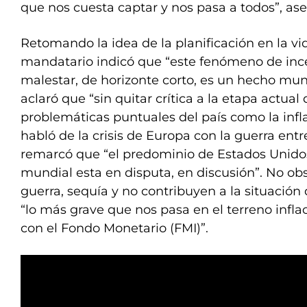
que nos cuesta captar y nos pasa a todos”, ase
Retomando la idea de la planificación en la vi
mandatario indicó que “este fenómeno de inc
malestar, de horizonte corto, es un hecho mun
aclaró que “sin quitar crítica a la etapa actual 
problemáticas puntuales del país como la infla
habló de la crisis de Europa con la guerra entr
remarcó que “el predominio de Estados Unid
mundial esta en disputa, en discusión”. No o
guerra, sequía y no contribuyen a la situación
“lo más grave que nos pasa en el terreno infla
con el Fondo Monetario (FMI)”.