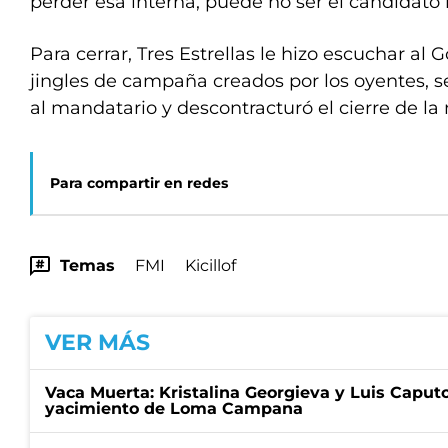
perder esa interna, puede no ser el candidato
Para cerrar, Tres Estrellas le hizo escuchar al 
jingles de campaña creados por los oyentes, s
al mandatario y descontracturó el cierre de la
Para compartir en redes
Temas
FMI
Kicillof
VER MÁS
Vaca Muerta: Kristalina Georgieva y Luis Caputo
yacimiento de Loma Campana