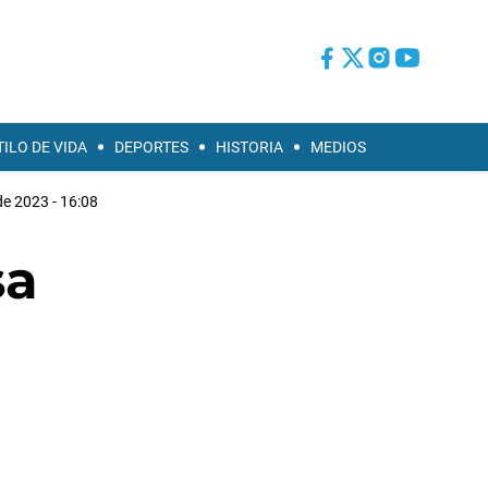
TILO DE VIDA
DEPORTES
HISTORIA
MEDIOS
 de 2023 - 16:08
sa