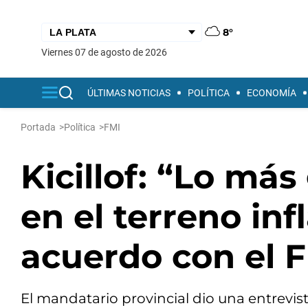
8°
viernes 07 de agosto de 2026
ÚLTIMAS NOTICIAS
POLÍTICA
ECONOMÍA
Portada
>
Política
>
FMI
Kicillof: “Lo má
en el terreno inf
acuerdo con el 
El mandatario provincial dio una entrevis