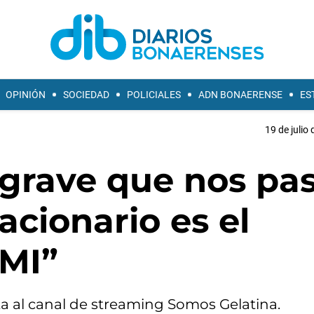
OPINIÓN
SOCIEDAD
POLICIALES
ADN BONAERENSE
ES
19 de julio
s grave que nos pa
lacionario es el
FMI”
ta al canal de streaming Somos Gelatina.