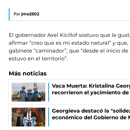
Por
jmo2502
El gobernador Axel Kicillof sostuvo que le gus
afirmar “creo que es mi estado natural” y que,
gabinete “caminador”, que “desde el inicio de
estuvo en el territorio”.
Más noticias
Vaca Muerta: Kristalina Geor
recorrieron el yacimiento 
Georgieva destacó la "solid
económico del Gobierno de M