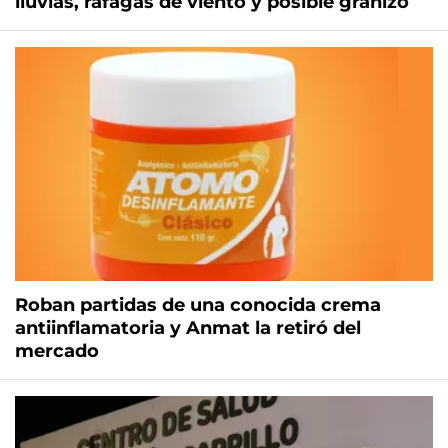
lluvias, ráfagas de viento y posible granizo
Roban partidas de una conocida crema
antiinflamatoria y Anmat la retiró del
mercado