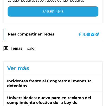
Lo que necesitas saber, desde donde necesites
SABER MÁS
Para compartir en redes
Temas
calor
Ver más
Incidentes frente al Congreso: al menos 12
detenidos
Universidades: nuevo paro en reclamo del
cumplimiento efectivo de la Ley de