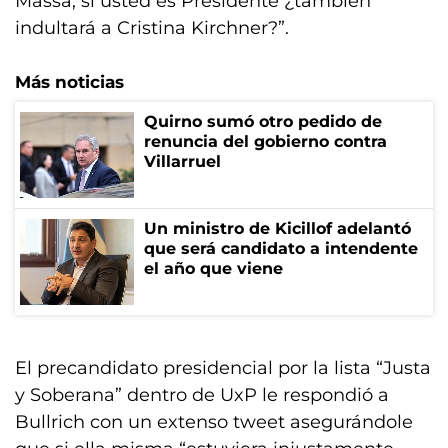
Massa, si usted es Presidente ¿también
indultará a Cristina Kirchner?”.
Más noticias
Quirno sumó otro pedido de
renuncia del gobierno contra
Villarruel
Un ministro de Kicillof adelantó
que será candidato a intendente
el año que viene
El precandidato presidencial por la lista “Justa
y Soberana” dentro de UxP le respondió a
Bullrich con un extenso tweet asegurándole