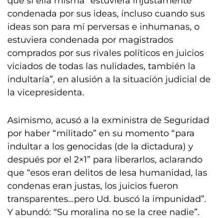
que si ella misma “estuviera injustamente
condenada por sus ideas, incluso cuando sus
ideas son para mí perversas e inhumanas, o
estuviera condenada por magistrados
comprados por sus rivales políticos en juicios
viciados de todas las nulidades, también la
indultaría”, en alusión a la situación judicial de
la vicepresidenta.
Asimismo, acusó a la exministra de Seguridad
por haber “militado” en su momento “para
indultar a los genocidas (de la dictadura) y
después por el 2×1” para liberarlos, aclarando
que “esos eran delitos de lesa humanidad, las
condenas eran justas, los juicios fueron
transparentes…pero Ud. buscó la impunidad”.
Y abundó: “Su moralina no se la cree nadie”.