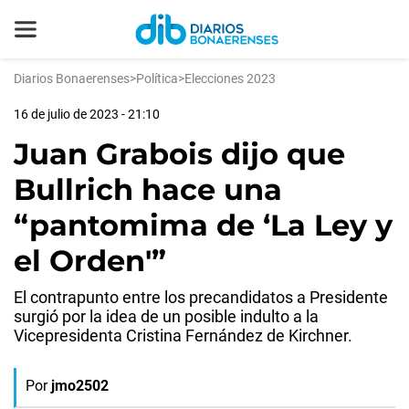
Diarios Bonaerenses
>
Política
>
Elecciones 2023
16 de julio de 2023 - 21:10
Juan Grabois dijo que
Bullrich hace una
“pantomima de ‘La Ley y
el Orden'”
El contrapunto entre los precandidatos a Presidente
surgió por la idea de un posible indulto a la
Vicepresidenta Cristina Fernández de Kirchner.
Por
jmo2502