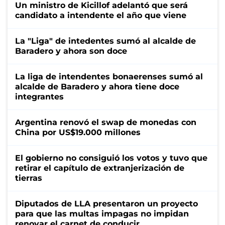
Un ministro de Kicillof adelantó que será
candidato a intendente el año que viene
La "Liga" de intedentes sumó al alcalde de
Baradero y ahora son doce
La liga de intendentes bonaerenses sumó al
alcalde de Baradero y ahora tiene doce
integrantes
Argentina renovó el swap de monedas con
China por US$19.000 millones
El gobierno no consiguió los votos y tuvo que
retirar el capítulo de extranjerización de
tierras
Diputados de LLA presentaron un proyecto
para que las multas impagas no impidan
renovar el carnet de conducir