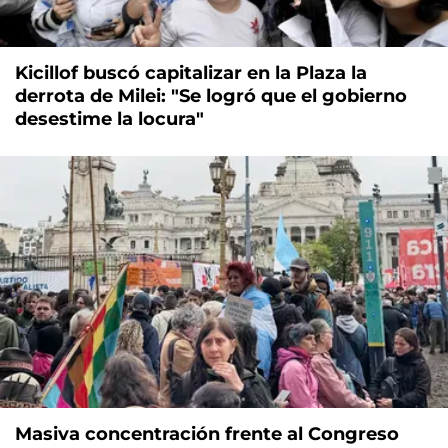
Kicillof buscó capitalizar en la Plaza la
derrota de Milei: "Se logró que el gobierno
desestime la locura"
Masiva concentración frente al Congreso