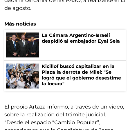
dada la cercanía de las PASO, a realizarse el 13
de agosto.
Más noticias
La Cámara Argentino-Israelí
despidió al embajador Eyal Sela
Kicillof buscó capitalizar en la
Plaza la derrota de Milei: "Se
logró que el gobierno desestime
la locura"
El propio Artaza informó, a través de un video,
sobre la realización del trámite judicial.
“Desde el espacio “Cambio Popular”,