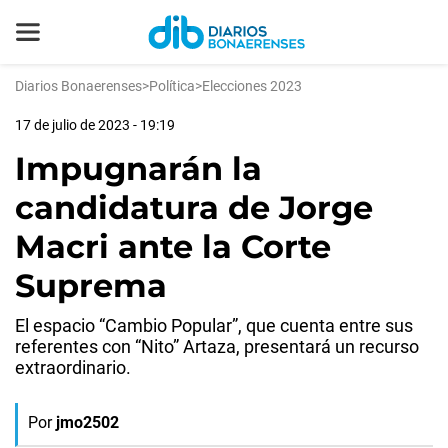
Diarios Bonaerenses
>
Política
>
Elecciones 2023
17 de julio de 2023 - 19:19
Impugnarán la
candidatura de Jorge
Macri ante la Corte
Suprema
El espacio “Cambio Popular”, que cuenta entre sus
referentes con “Nito” Artaza, presentará un recurso
extraordinario.
Por
jmo2502