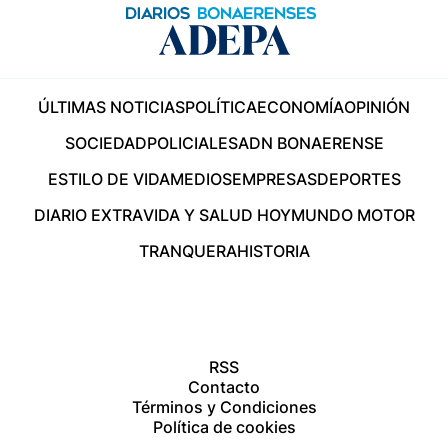
ÚLTIMAS NOTICIAS
POLÍTICA
ECONOMÍA
OPINIÓN
SOCIEDAD
POLICIALES
ADN BONAERENSE
ESTILO DE VIDA
MEDIOS
EMPRESAS
DEPORTES
DIARIO EXTRA
VIDA Y SALUD HOY
MUNDO MOTOR
TRANQUERA
HISTORIA
RSS
Contacto
Términos y Condiciones
Política de cookies