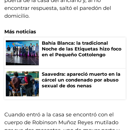
puerta de la casa del anciano y, al no
encontrar respuesta, saltó el paredón del
domicilio.
Más noticias
Bahía Blanca: la tradicional
Noche de las Etiquetas hizo foco
en el Pequeño Cottolengo
Saavedra: apareció muerto en la
cárcel un condenado por abuso
sexual de dos nenas
Cuando entró a la casa se encontró con el
cuerpo de Robinson Muñoz Reyes mutilado