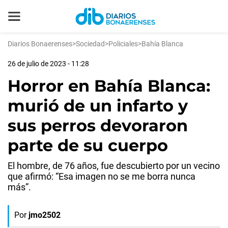
Diarios Bonaerenses
>
Sociedad
>
Policiales
>
Bahía Blanca
26 de julio de 2023 - 11:28
Horror en Bahía Blanca:
murió de un infarto y
sus perros devoraron
parte de su cuerpo
El hombre, de 76 años, fue descubierto por un vecino
que afirmó: “Esa imagen no se me borra nunca
más”.
Por
jmo2502