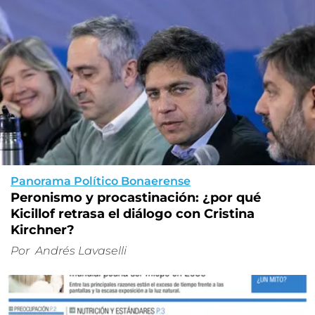
Panorama Político Bonaerense
Peronismo y procastinación: ¿por qué
Kicillof retrasa el diálogo con Cristina
Kirchner?
Por
Andrés Lavaselli