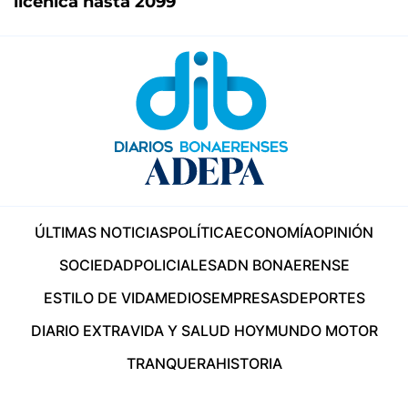
licenica hasta 2099
ÚLTIMAS NOTICIAS
POLÍTICA
ECONOMÍA
OPINIÓN
SOCIEDAD
POLICIALES
ADN BONAERENSE
ESTILO DE VIDA
MEDIOS
EMPRESAS
DEPORTES
DIARIO EXTRA
VIDA Y SALUD HOY
MUNDO MOTOR
TRANQUERA
HISTORIA