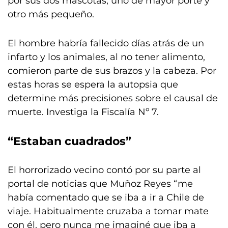
por sus dos mascotas, uno de mayor porte y
otro más pequeño.
El hombre habría fallecido días atrás de un
infarto y los animales, al no tener alimento,
comieron parte de sus brazos y la cabeza. Por
estas horas se espera la autopsia que
determine más precisiones sobre el causal de
muerte. Investiga la Fiscalía Nº 7.
“Estaban cuadrados”
El horrorizado vecino contó por su parte al
portal de noticias que Muñoz Reyes “me
había comentado que se iba a ir a Chile de
viaje. Habitualmente cruzaba a tomar mate
con él, pero nunca me imaginé que iba a