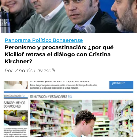
Panorama Político Bonaerense
Peronismo y procastinación: ¿por qué
Kicillof retrasa el diálogo con Cristina
Kirchner?
Por
Andrés Lavaselli