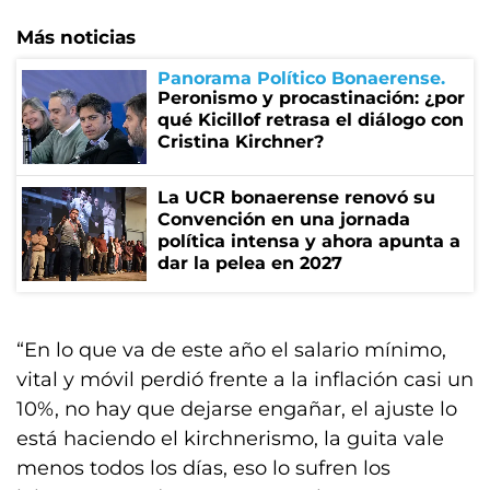
Más noticias
Panorama Político Bonaerense
Peronismo y procastinación: ¿por
qué Kicillof retrasa el diálogo con
Cristina Kirchner?
La UCR bonaerense renovó su
Convención en una jornada
política intensa y ahora apunta a
dar la pelea en 2027
“En lo que va de este año el salario mínimo,
vital y móvil perdió frente a la inflación casi un
10%, no hay que dejarse engañar, el ajuste lo
está haciendo el kirchnerismo, la guita vale
menos todos los días, eso lo sufren los