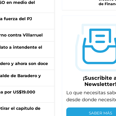
PASO en medio del
de Finan
a fuerza del PJ
no contra Villarruel
dato a intendente el
adero y ahora son doce
calde de Baradero y
¡Suscribite a
Newsletter
a por US$19.000
Lo que necesitas sab
desde donde necesit
irar el capítulo de
SABER MÁS