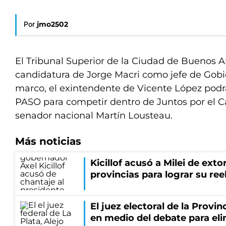
Por
jmo2502
El Tribunal Superior de la Ciudad de Buenos Air
candidatura de Jorge Macri como jefe de Gobie
marco, el exintendente de Vicente López podr
PASO para competir dentro de Juntos por el C
senador nacional Martín Lousteau.
Más noticias
Kicillof acusó a Milei de exto
provincias para lograr su ree
El juez electoral de la Provi
en medio del debate para eli