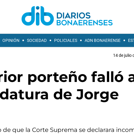
OPINIÓN
SOCIEDAD
POLICIALES
ADN BONAERENSE
ES
14 de julio
ior porteño falló 
idatura de Jorge
go de que la Corte Suprema se declarara inco