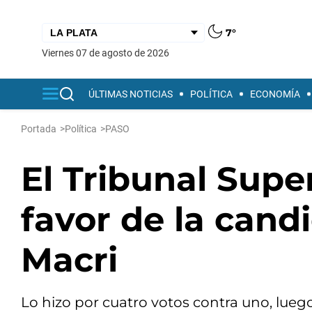
7°
viernes 07 de agosto de 2026
ÚLTIMAS NOTICIAS
POLÍTICA
ECONOMÍA
Portada
>
Política
>
PASO
El Tribunal Super
favor de la cand
Macri
Lo hizo por cuatro votos contra uno, lue