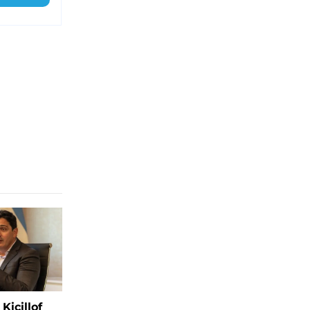
Kicillof