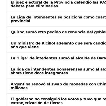
El juez electoral de la Provincia defendió las 
debate para eliminarlas
La Liga de Intendentes se posiciona como cuart
provincial
Quirno sumó otro pedido de renuncia del gobier
Un ministro de Kicillof adelantó que será candi
año que viene
La "Liga" de intedentes sumó al alcalde de Bar
La liga de intendentes bonaerenses sumó al al
ahora tiene doce integrantes
Argentina renovó el swap de monedas con Chin
millones
El gobierno no consiguió los votos y tuvo que ret
extranjerización de tierras