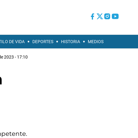
TILO DE VIDA
DEPORTES
HISTORIA
MEDIOS
 de 2023 - 17:10
a
mpetente.