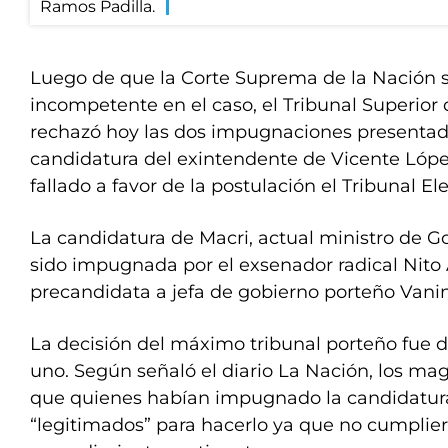
Luego de que la Corte Suprema de la Nación s
incompetente en el caso, el Tribunal Superior d
rechazó hoy las dos impugnaciones presentada
candidatura del exintendente de Vicente Lópe
fallado a favor de la postulación el Tribunal El
La candidatura de Macri, actual ministro de G
sido impugnada por el exsenador radical Nito 
precandidata a jefa de gobierno porteño Vanina
La decisión del máximo tribunal porteño fue d
uno. Según señaló el diario La Nación, los ma
que quienes habían impugnado la candidatur
“legitimados” para hacerlo ya que no cumplier