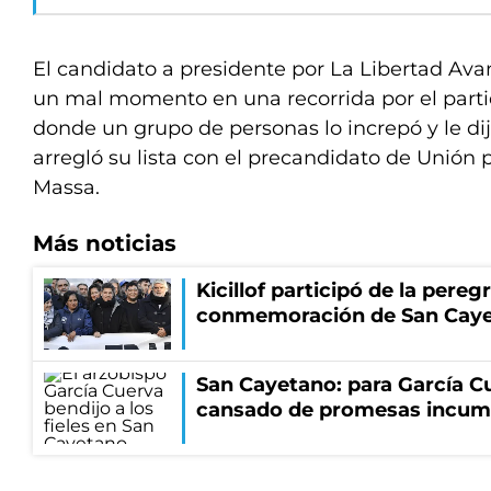
El candidato a presidente por La Libertad Avan
un mal momento en una recorrida por el parti
donde un grupo de personas lo increpó y le dijo
arregló su lista con el precandidato de Unión p
Massa.
Más noticias
Kicillof participó de la pereg
conmemoración de San Cay
San Cayetano: para García Cu
cansado de promesas incum