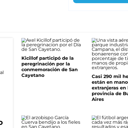
Kicillof participó de la
peregrinación por la
conmemoración de San
Cayetano
Casi 290 mil h
están en mano
extranjeras en 
provincia de B
Aires
o