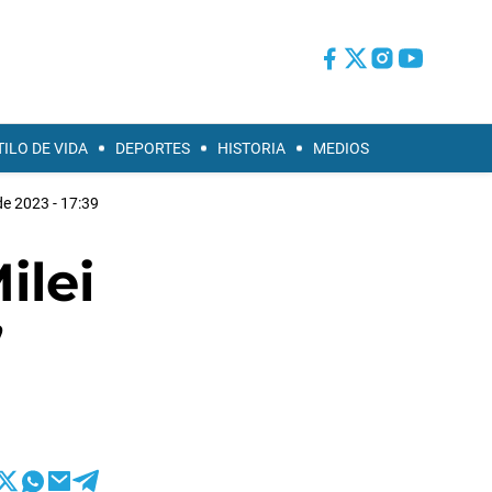
TILO DE VIDA
DEPORTES
HISTORIA
MEDIOS
 de 2023 - 17:39
ilei
”