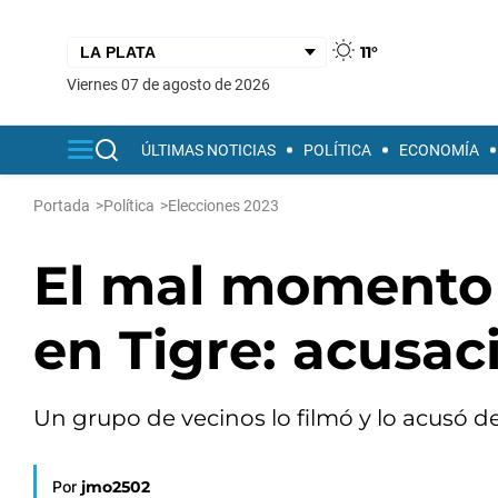
11°
viernes 07 de agosto de 2026
ÚLTIMAS NOTICIAS
POLÍTICA
ECONOMÍA
Portada
>
Política
>
Elecciones 2023
El mal momento 
en Tigre: acusac
Un grupo de vecinos lo filmó y lo acusó 
Por
jmo2502