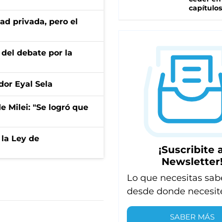
capítulos
ad privada, pero el
 del debate por la
dor Eyal Sela
de Milei: "Se logró que
 la Ley de
¡Suscribite a
Newsletter
Lo que necesitas sab
desde donde necesit
SABER MÁS