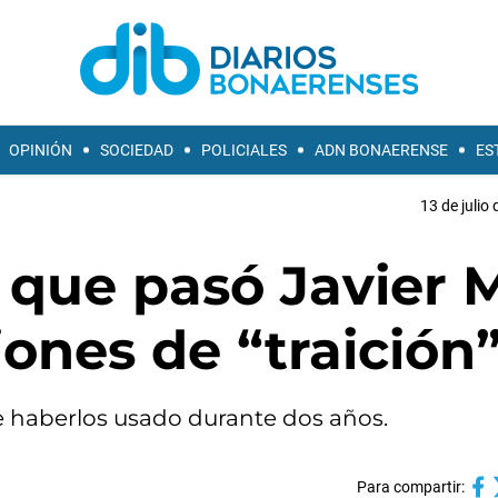
OPINIÓN
SOCIEDAD
POLICIALES
ADN BONAERENSE
ES
13 de julio
que pasó Javier M
iones de “traición
de haberlos usado durante dos años.
Para compartir: