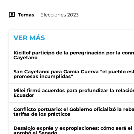
Temas
Elecciones 2023
VER MÁS
Kicillof participó de la peregrinación por la c
Cayetano
San Cayetano: para García Cuerva "el pueblo e
promesas incumplidas"
Milei firmó acuerdos para profundizar la relaci
Ecuador
Conflicto portuario: el Gobierno oficializó la reb
tarifas de los prácticos
Desalojo exprés y expropiaciones: cómo será e
aprobó el Senado