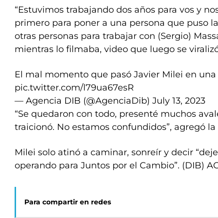
“Estuvimos trabajando dos años para vos y nos
primero para poner a una persona que puso la 
otras personas para trabajar con (Sergio) Massa
mientras lo filmaba, video que luego se viraliz
El mal momento que pasó Javier Milei en una r
pic.twitter.com/l79ua67esR
— Agencia DIB (@AgenciaDib)
July 13, 2023
“Se quedaron con todo, presenté muchos aval
traicionó. No estamos confundidos”, agregó la
Milei solo atinó a caminar, sonreír y decir “dej
operando para Juntos por el Cambio”. (DIB) A
Para compartir en redes